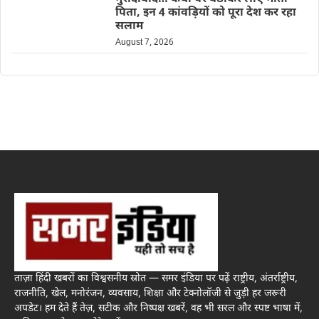
पिता, इन 4 कांवड़ियों को पूरा देश कर रहा
सलाम
August 7, 2026
ताज़ा हिंदी खबरों का विश्वसनीय स्रोत — समर इंडिया पर पढ़ें राष्ट्रीय, अंतर्राष्ट्रीय,
राजनीति, खेल, मनोरंजन, व्यवसाय, शिक्षा और टेक्नोलॉजी से जुड़ी हर जरूरी
अपडेट। हम देते हैं तेज़, सटीक और निष्पक्ष खबरें, वह भी सरल और स्पष्ट भाषा में,