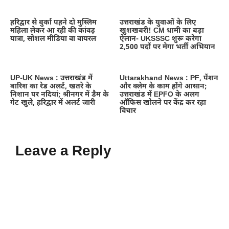
हरिद्वार से बुर्का पहने दो मुस्लिम
उत्तराखंड के युवाओं के लिए
महिला लेकर आ रही की कांवड़
खुशखबरी! CM धामी का बड़ा
यात्रा, सोशल मीडिया वा वायरल
ऐलान- UKSSSC शुरू करेगा
2,500 पदों पर मेगा भर्ती अभियान
UP-UK News : उत्तराखंड में
Uttarakhand News : PF, पेंशन
बारिश का रेड अलर्ट, खतरे के
और क्लेम के काम होंगे आसान;
निशान पर नदियां; श्रीनगर में डैम के
उत्तराखंड में EPFO के अलग
गेट खुले, हरिद्वार में अलर्ट जारी
ऑफिस खोलने पर केंद्र कर रहा
विचार
Leave a Reply