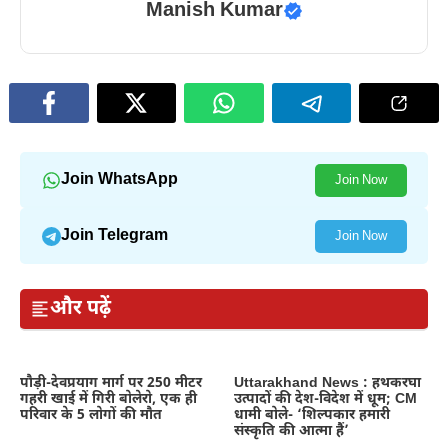
Manish Kumar
Join WhatsApp
Join Now
Join Telegram
Join Now
और पढ़ें
पौड़ी-देवप्रयाग मार्ग पर 250 मीटर
Uttarakhand News : हथकरघा
गहरी खाई में गिरी बोलेरो, एक ही
उत्पादों की देश-विदेश में धूम; CM
परिवार के 5 लोगों की मौत
धामी बोले- ‘शिल्पकार हमारी
संस्कृति की आत्मा हैं’