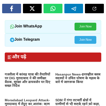
Join WhatsApp
Join Now
Join Telegram
Join Now
और पढ़ें
गजरौला में कांवड़ यात्रा की तैयारियों
Hasanpur News-इनरव्हील क्लब
पर DIG मुरादाबाद ने की समीक्षा
सदस्यों ने उचित पोषण के महत्व के
बैठक, सुरक्षा और डायवर्जन पर दिए
बारे में जागरूक किया
सख्त निर्देश
Moradabad Leopard Attack-
SDM नें गंगा तटवर्ती क्षेत्रों में
मुरादाबाद में तेंदुए का आतंक: काम
ग्रामीणों से भी सतर्क रहने को कहा,