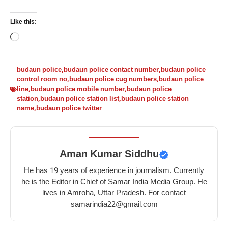
Like this:
Loading…
budaun police
,
budaun police contact number
,
budaun police
control room no
,
budaun police cug numbers
,
budaun police
line
,
budaun police mobile number
,
budaun police
station
,
budaun police station list
,
budaun police station
name
,
budaun police twitter
Aman Kumar Siddhu
He has 19 years of experience in journalism. Currently
he is the Editor in Chief of Samar India Media Group. He
lives in Amroha, Uttar Pradesh. For contact
samarindia22@gmail.com