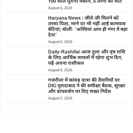
100 साल पुराना मकान, 6 लोगों की मौत
August 6, 2026
Haryana News : जीते-जी मिलने को
तरसा पिता, मरने पर भी नहीं आईं कामयाब
बेटियां; बोलीं- ‘अस्थियां आप ही गंगा में बहा
देना’
August 6, 2026
Daily-Rashifal-आज तुला और वृष राशि
के लिए आर्थिक मामलों में रहेगा शुभ दिन,
पढ़ें अपना राशीफल
August 6, 2026
गजरौला में कांवड़ यात्रा की तैयारियों पर
DIG मुरादाबाद ने की समीक्षा बैठक, सुरक्षा
और डायवर्जन पर दिए सख्त निर्देश
August 5, 2026