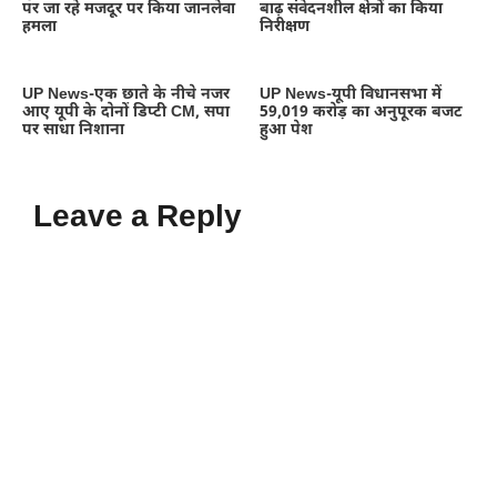
पर जा रहे मजदूर पर किया जानलेवा
बाढ़ संवेदनशील क्षेत्रों का किया
हमला
निरीक्षण
UP News-एक छाते के नीचे नजर
UP News-यूपी विधानसभा में
आए यूपी के दोनों डिप्टी CM, सपा
59,019 करोड़ का अनुपूरक बजट
पर साधा निशाना
हुआ पेश
Leave a Reply