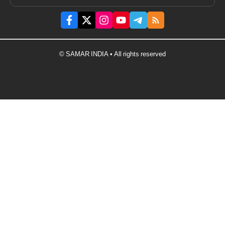
© SAMAR INDIA • All rights reserved