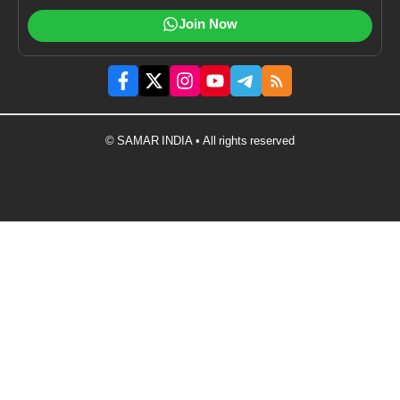
Join Now
© SAMAR INDIA • All rights reserved