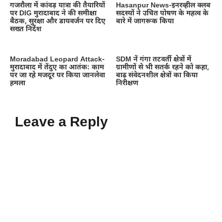
गजरौला में कांवड़ यात्रा की तैयारियों
Hasanpur News-इनरव्हील क्लब
पर DIG मुरादाबाद ने की समीक्षा
सदस्यों ने उचित पोषण के महत्व के
बैठक, सुरक्षा और डायवर्जन पर दिए
बारे में जागरूक किया
सख्त निर्देश
Moradabad Leopard Attack-
SDM नें गंगा तटवर्ती क्षेत्रों में
मुरादाबाद में तेंदुए का आतंक: काम
ग्रामीणों से भी सतर्क रहने को कहा,
पर जा रहे मजदूर पर किया जानलेवा
बाढ़ संवेदनशील क्षेत्रों का किया
हमला
निरीक्षण
Leave a Reply