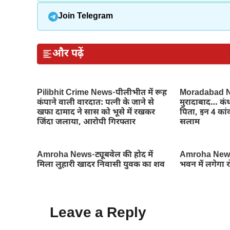
Join Telegram
और पढ़ें
Pilibhit Crime News-पीलीभीत में रूह
Moradabad Ne
कंपाने वाली वारदात: पत्नी के जाने से
मुरादाबाद… कंध
खफा दामाद ने सास को भूसे में रखकर
पिता, इन 4 कांव
जिंदा जलाया, आरोपी गिरफ्तार
सलाम
Amroha News-ट्यूबवेल की होद में
Amroha News
मिला लुहारी खादर निवासी युवक का शव
भवन में लगेगा 
Leave a Reply