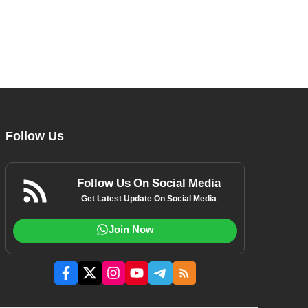
Follow Us
Follow Us On Social Media
Get Latest Update On Social Media
Join Now