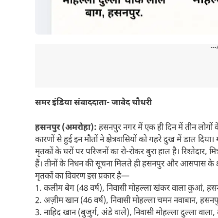
---
समर इंडिया संवाददाता- जावेद चौधरी
हसनपुर (अमरोहा):
हसनपुर नगर में एक ही दिन में तीन लोगो
कारणों से हुई इन मौतों ने क्षेत्रवासियों को गहरे दुख में डाल द
मृतकों के घरों पर परिजनों का रो-रोकर बुरा हाल है। रिश्तेदार, म
हैं। तीनों के निधन की सूचना मिलते ही हसनपुर और आसपास के क्षेत्
मृतकों का विवरण इस प्रकार है—
1. कलीम बेग (48 वर्ष), निवासी मोहल्ला खंकर वाला कुआं, हसन
2. अज़ीम खान (46 वर्ष), निवासी मोहल्ला चमन नवाबान, हसनप
3. नाहिद खान (बुज़ुर्ग, अंडे वाले), निवासी मोहल्ला दुल्ला व