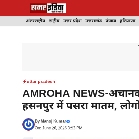
Skip
to
content
अंतरराष्ट्रीय
राष्ट्रीय
उत्तर प्रदेश
उत्तराखंड
पंजाब
हरियाणा
---
uttar pradesh
AMROHA NEWS-अचानक एक ह
हसनपुर में पसरा मातम, लोगों
By
Manoj Kumar
On: June 26, 2026 3:53 PM