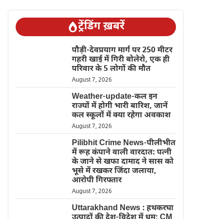
ट्रेंडिंग ख़बरें
पौड़ी-देवप्रयाग मार्ग पर 250 मीटर
गहरी खाई में गिरी बोलेरो, एक ही
परिवार के 5 लोगों की मौत
August 7, 2026
Weather-update-कल इन
राज्यों में होगी भारी बारिश, जानें
कल स्कूलों में क्या रहेगा अवकाश
August 7, 2026
Pilibhit Crime News-पीलीभीत
में रूह कंपाने वाली वारदात: पत्नी
के जाने से खफा दामाद ने सास को
भूसे में रखकर जिंदा जलाया,
आरोपी गिरफ्तार
August 7, 2026
Uttarakhand News : हथकरघा
उत्पादों की देश-विदेश में धूम; CM