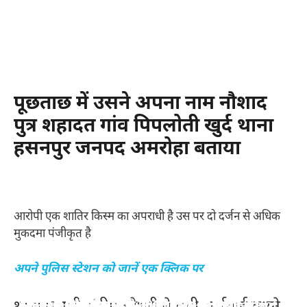
पूछताछ में उसने अपना नाम नौशाद
पुत्र शहादत गांव पिपलोती खुर्द थाना
हसनपुर जनपद अमरोहा बताया
आरोपी एक शातिर किस्म का अपराधी है उस पर दो दर्जन से अधिक
मुकदमा पंजीकृत है
अपने पुलिस स्टेशन को जानें एक क्लिक पर
स्किन के लिए टमाटर के 10 फायदे – 10 benefits of
सर्दियों में शहद खाने के 10 बेहतरीन फायदे – 10 best
सर्दियों में चुकंदर खाने के 10 फायदे – 10 benefits of
सर्दियों में किशमिश खाने के 10 गज़ब के फायदे – 10