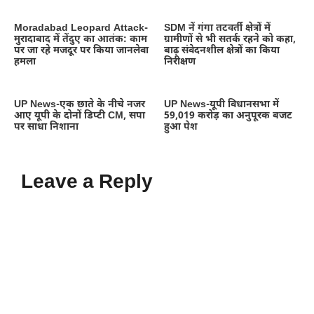
Moradabad Leopard Attack-
SDM नें गंगा तटवर्ती क्षेत्रों में
मुरादाबाद में तेंदुए का आतंक: काम
ग्रामीणों से भी सतर्क रहने को कहा,
पर जा रहे मजदूर पर किया जानलेवा
बाढ़ संवेदनशील क्षेत्रों का किया
हमला
निरीक्षण
UP News-एक छाते के नीचे नजर
UP News-यूपी विधानसभा में
आए यूपी के दोनों डिप्टी CM, सपा
59,019 करोड़ का अनुपूरक बजट
पर साधा निशाना
हुआ पेश
Leave a Reply