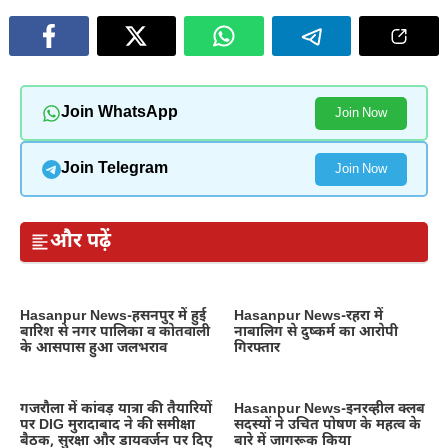
Join WhatsApp
Join Now
Join Telegram
Join Now
और पढ़ें
Hasanpur News-हसनपुर में हुई
Hasanpur News-रहरा में
बारिश से नगर पालिका व कोतवाली
नाबालिग से दुष्कर्म का आरोपी
के आसपास हुआ जलभराव
गिरफ्तार
गजरौला में कांवड़ यात्रा की तैयारियों
Hasanpur News-इनरव्हील क्लब
पर DIG मुरादाबाद ने की समीक्षा
सदस्यों ने उचित पोषण के महत्व के
बैठक, सुरक्षा और डायवर्जन पर दिए
बारे में जागरूक किया