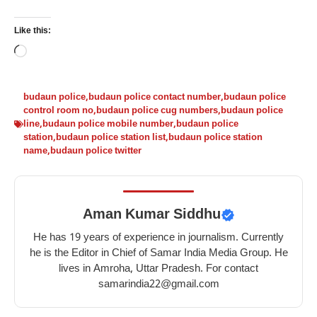
Like this:
Loading…
budaun police
,
budaun police contact number
,
budaun police
control room no
,
budaun police cug numbers
,
budaun police
line
,
budaun police mobile number
,
budaun police
station
,
budaun police station list
,
budaun police station
name
,
budaun police twitter
Aman Kumar Siddhu
He has 19 years of experience in journalism. Currently
he is the Editor in Chief of Samar India Media Group. He
lives in Amroha, Uttar Pradesh. For contact
samarindia22@gmail.com