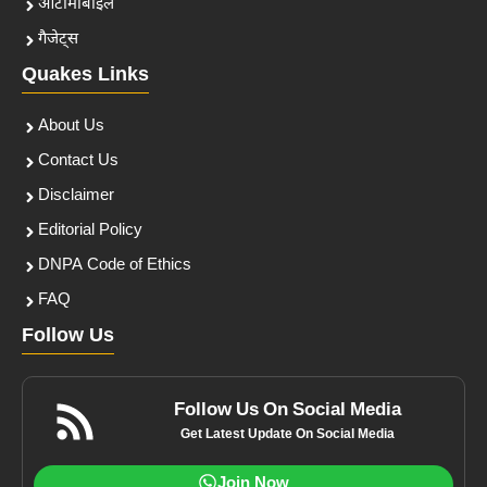
ऑटोमोबाइल
गैजेट्स
Quakes Links
About Us
Contact Us
Disclaimer
Editorial Policy
DNPA Code of Ethics
FAQ
Follow Us
Follow Us On Social Media
Get Latest Update On Social Media
Join Now