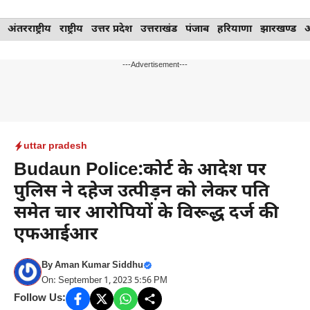
Skip
अंतरराष्ट्रीय
राष्ट्रीय
उत्तर प्रदेश
उत्तराखंड
पंजाब
हरियाणा
झारखण्ड
to
content
---Advertisement---
uttar pradesh
Budaun Police:कोर्ट के आदेश पर
पुलिस ने दहेज उत्पीड़न को लेकर पति
समेत चार आरोपियों के विरूद्ध दर्ज की
एफआईआर
By
Aman Kumar Siddhu
On: September 1, 2023 5:56 PM
Follow Us: