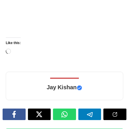
Like this:
Loading…
Jay Kishan