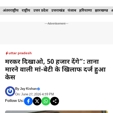
Skip
अंतरराष्ट्रीय
राष्ट्रीय
उत्तर प्रदेश
उत्तराखंड
पंजाब
हरियाणा
झारखण्ड
to
content
---Advertisement---
uttar pradesh
मरकर दिखाओ, 50 हजार देंगे”: ताना
मारने वाली मां-बेटी के खिलाफ दर्ज हुआ
केस
By
Jay Kishan
On: June 27, 2026 4:59 PM
Follow Us: