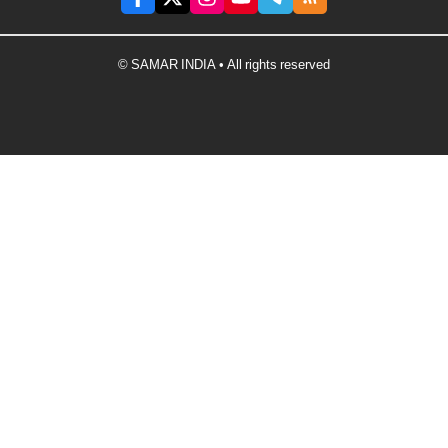
© SAMAR INDIA • All rights reserved