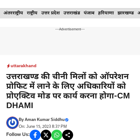
Skip
अंतरराष्ट्रीय
राष्ट्रीय
उत्तर प्रदेश
उत्तराखंड
पंजाब
हरियाणा
झारखण्ड
to
content
---Advertisement---
uttarakhand
उत्तराखण्ड की चीनी मिलों को ऑपरेशन
प्रोफिट में लाने के लिए अधिकारियों को
प्रोएक्टिव मोड पर कार्य करना होगा-CM
DHAMI
By
Aman Kumar Siddhu
On: June 15, 2023 8:37 PM
Follow Us: