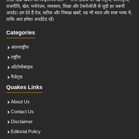
ताज़ा हिंदी खबरों का विश्वसनीय स्रोत — समर इंडिया पर पढ़ें राष्ट्रीय, अंतर्राष्ट्रीय,
राजनीति, खेल, मनोरंजन, व्यवसाय, शिक्षा और टेक्नोलॉजी से जुड़ी हर जरूरी
अपडेट। हम देते हैं तेज़, सटीक और निष्पक्ष खबरें, वह भी सरल और स्पष्ट भाषा में,
ताकि आप हमेशा अपडेटेड रहें।
Categories
अंतरराष्ट्रीय
राष्ट्रीय
ऑटोमोबाइल
गैजेट्स
Quakes Links
About Us
Contact Us
Disclaimer
Editorial Policy