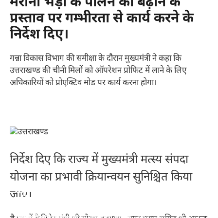
मेरीनो भेड़ों के पालन को बढ़ाने के
प्रस्ताव पर गम्भीरता से कार्य करने के
निर्देश दिए।
गन्ना विकास विभाग की समीक्षा के दौरान मुख्यमंत्री ने कहा कि
उत्तराखण्ड की चीनी मिलों को ऑपरेशन प्रोफिट में लाने के लिए
अधिकारियों को प्रोएक्टिव मोड पर कार्य करना होगा।
निर्देश दिए कि राज्य में मुख्यमंत्री मत्स्य संपदा
योजना का प्रभावी क्रियान्वयन सुनिश्चित किया
स्किन के लिए टमाटर के 10 फायदे – 10 benefits of
सर्दियों में शहद खाने के 10 बेहतरीन फायदे – 10 best
जाए।
सर्दियों में चुकंदर खाने के 10 फायदे – 10 benefits of
सर्दियों में किशमिश खाने के 10 गज़ब के फायदे – 10
tomato for skin
benefits of eating honey in winter
eating beetroot in winter
amazing benefits of eating raisins in winter