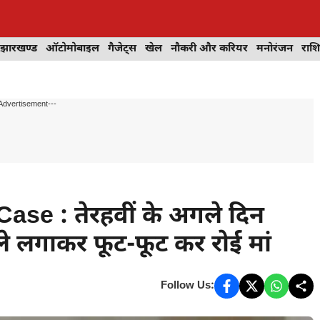
झारखण्ड
ऑटोमोबाइल
गैजेट्स
खेल
नौकरी और करियर
मनोरंजन
राश
Advertisement---
e : तेरहवीं के अगले दिन
 गले लगाकर फूट-फूट कर रोई मां
Follow Us: