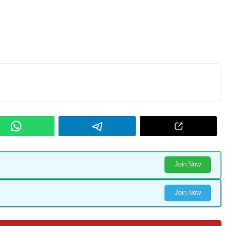
Join Now
Join Now