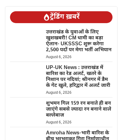
ट्रेंडिंग ख़बरें
उत्तराखंड के युवाओं के लिए
खुशखबरी! CM धामी का बड़ा
ऐलान- UKSSSC शुरू करेगा
2,500 पदों पर मेगा भर्ती अभियान
August 6, 2026
UP-UK News : उत्तराखंड में
बारिश का रेड अलर्ट, खतरे के
निशान पर नदियां; श्रीनगर में डैम
के गेट खुले, हरिद्वार में अलर्ट जारी
August 6, 2026
शुभमन गिल 159 रन बनाते ही बन
जाएंगे सबसे ज्यादा रन बनाने वाले
बल्लेबाज
August 6, 2026
Amroha News-भारी बारिश के
बीच भरभराकर गिरा निर्माणाधीन