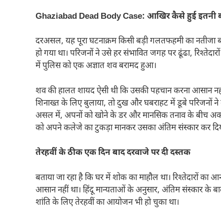
Ghaziabad Dead Body Case: आखिर कैसे हुई इतनी ब
दरअसल, यह पूरा घटनाक्रम किसी बड़ी गलतफहमी का नतीजा बता
हो गया था। परिजनों ने उसे हर संभावित जगह पर ढूंढा, रिश्तेद
में पुलिस को एक अज्ञात शव बरामद हुआ।
शव की हालत शायद ऐसी थी कि उसकी पहचान करना आसान नहीं था
शिनाख्त के लिए बुलाया, तो दुख और घबराहट में डूबे परिजनों
असल में, अपनों को खोने के डर और मानसिक तनाव के बीच अक्स
को अपने कलेजे का टुकड़ा मानकर उसका अंतिम संस्कार कर दि
तेरहवीं के ठीक एक दिन बाद दरवाजे पर दी दस्तक
बताया जा रहा है कि घर में शोक का माहौल था। रिश्तेदारों का 
आसान नहीं था। हिंदू मान्यताओं के अनुसार, अंतिम संस्कार के 
शांति के लिए तेरहवीं का आयोजन भी हो चुका था।