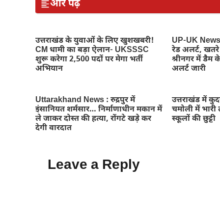
और पढ़ें
उत्तराखंड के युवाओं के लिए खुशखबरी!
UP-UK News : 
CM धामी का बड़ा ऐलान- UKSSSC
रेड अलर्ट, खतर
शुरू करेगा 2,500 पदों पर मेगा भर्ती
श्रीनगर में डैम के
अभियान
अलर्ट जारी
Uttarakhand News : रुद्रपुर में
उत्तराखंड में क
इंसानियत शर्मसार… निर्माणाधीन मकान में
चमोली में भारी ल
ले जाकर दोस्त की हत्या, रोंगटे खड़े कर
स्कूलों की छुट्टी
देगी वारदात
Leave a Reply