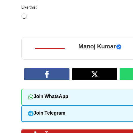
Like this:
Loading…
Manoj Kumar
Join WhatsApp
Join Telegram