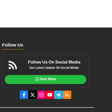
Follow Us
Follow Us On Social Media
Get Latest Update On Social Media
Join Now