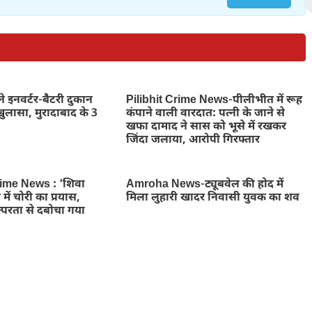
े इनवर्टर-बैटरी दुकान
Pilibhit Crime News-पीलीभीत में रूह
ुलासा, मुरादाबाद के 3
कंपाने वाली वारदात: पत्नी के जाने से
खफा दामाद ने सास को भूसे में रखकर
जिंदा जलाया, आरोपी गिरफ्तार
ime News : ‘शिवा
Amroha News-ट्यूबवेल की होद में
में चोरी का प्रयास,
मिला लुहारी खादर निवासी युवक का शव
्परता से दबोचा गया