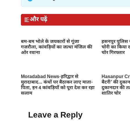
और पढ़ें
बम-बम भोले के जयकारों से गूंजा
हसनपुर पुलिस न
गजरौला, कांवड़ियों का जत्था मंजिल की
चोरी का किया ख
ओर रवाना
चोर गिरफ्तार
Moradabad News-हरिद्वार से
Hasanpur Cr
मुरादाबाद… कंधों पर बैठाकर लाए माता-
बैटरी’ की दुकान 
पिता, इन 4 कांवड़ियों को पूरा देश कर रहा
दुकानदार की तत
सलाम
शातिर चोर
Leave a Reply