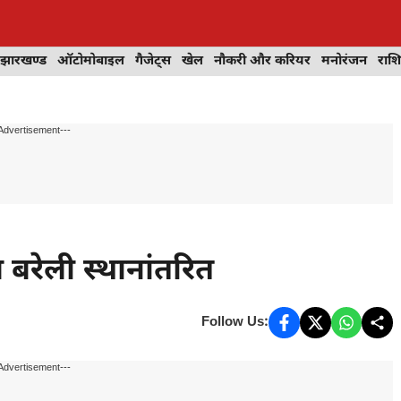
झारखण्ड
ऑटोमोबाइल
गैजेट्स
खेल
नौकरी और करियर
मनोरंजन
राश
Advertisement---
बरेली स्थानांतरित
Follow Us:
Advertisement---