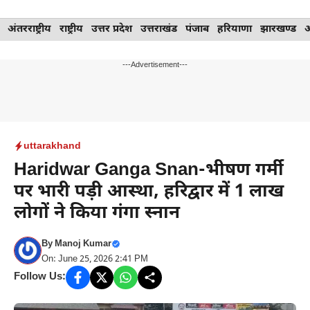
Skip
अंतरराष्ट्रीय
राष्ट्रीय
उत्तर प्रदेश
उत्तराखंड
पंजाब
हरियाणा
झारखण्ड
to
content
---Advertisement---
uttarakhand
Haridwar Ganga Snan-भीषण गर्मी
पर भारी पड़ी आस्था, हरिद्वार में 1 लाख
लोगों ने किया गंगा स्नान
By
Manoj Kumar
On: June 25, 2026 2:41 PM
Follow Us: