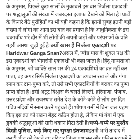
के अनुसार, पिछले कुछ सालों के मुकाबले इस बार निर्जला एकादशी
पर श्रद्धालुओं की संख्या में जबरदस्त इजाफा देखने को मिला है। घाटों
के किनारे बैठे पुरोहितों का भी यही कहना है कि इतनी सुबह इतनी बड़ी
संख्या में लोगों का आना इस बात का प्रमाण है कि आधुनिकता के इस
चकाचौंध भरे दौर में भी लोगों की अपनी जड़ों और परंपराओं के प्रति
गहरी आस्था जुड़ी हुई है।
क्यों खास है निर्जला एकादशी पर
Haridwar Ganga Snan?
असल में, ज्येष्ठ मास के शुक्ल पक्ष की
इस एकादशी को भीमसेनी एकादशी भी कहा जाता है। हिंदू मान्यताओं
के अनुसार, जो व्यक्ति साल भर की 24 एकादशियों का व्रत नहीं कर
पाता, वह अगर सिर्फ निर्जला एकादशी का उपवास रख ले और गंगा
स्नान कर दान-पुण्य करे, तो उसे सभी एकादशियों के बराबर का पुण्य
प्राप्त होता है। इसी अटूट विश्वास के चलते दिल्ली, हरियाणा, पंजाब,
उत्तर प्रदेश और राजस्थान समेत देश के कोने-कोने से लोग इस दिन
पवित्र नदियों में स्नान करने पहुंचते हैं। भीषण गर्मी में बिना जल ग्रहण
किए इस व्रत को रखना बेहद कठिन होता है, लेकिन मां गंगा में एक
डुबकी श्रद्धालुओं की सारी थकान मिटा देती है।
चप्पे-चप्पे पर मुस्तैद
दिखी पुलिस, कड़े किए गए सुरक्षा इंतजाम
इतनी भारी तादाद में