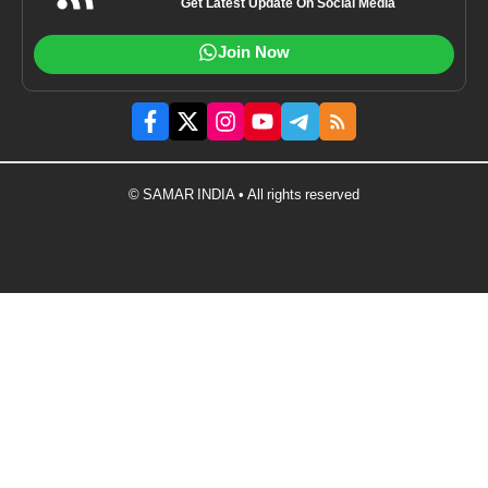
Get Latest Update On Social Media
Join Now
© SAMAR INDIA • All rights reserved