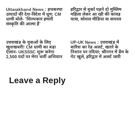
Uttarakhand News : हथकरघा
हरिद्वार से बुर्का पहने दो मुस्लिम
उत्पादों की देश-विदेश में धूम; CM
महिला लेकर आ रही की कांवड़
धामी बोले- ‘शिल्पकार हमारी
यात्रा, सोशल मीडिया वा वायरल
संस्कृति की आत्मा हैं’
उत्तराखंड के युवाओं के लिए
UP-UK News : उत्तराखंड में
खुशखबरी! CM धामी का बड़ा
बारिश का रेड अलर्ट, खतरे के
ऐलान- UKSSSC शुरू करेगा
निशान पर नदियां; श्रीनगर में डैम के
2,500 पदों पर मेगा भर्ती अभियान
गेट खुले, हरिद्वार में अलर्ट जारी
Leave a Reply