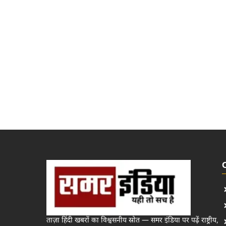
ताज़ा हिंदी खबरों का विश्वसनीय स्रोत — समर इंडिया पर पढ़ें राष्ट्रीय,