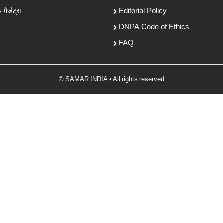
गैजेट्स
Editorial Policy
DNPA Code of Ethics
FAQ
© SAMAR INDIA • All rights reserved