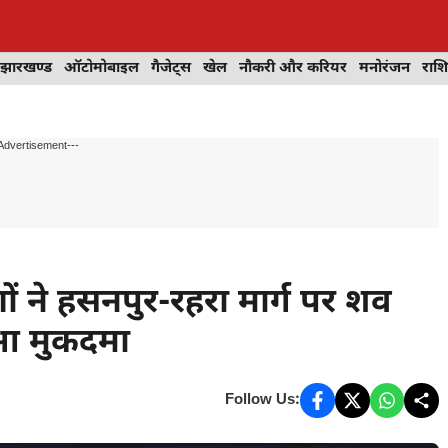
झारखण्ड
ऑटोमोबाइल
गैजेट्स
खेल
नौकरी और करियर
मनोरंजन
राश
Advertisement---
ों ने हसनपुर-रहरा मार्ग पर शव
ुआ मुकदमा
Follow Us: