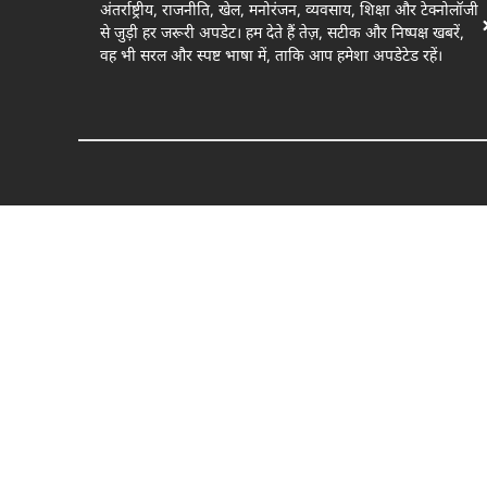
अंतर्राष्ट्रीय, राजनीति, खेल, मनोरंजन, व्यवसाय, शिक्षा और टेक्नोलॉजी
से जुड़ी हर जरूरी अपडेट। हम देते हैं तेज़, सटीक और निष्पक्ष खबरें,
वह भी सरल और स्पष्ट भाषा में, ताकि आप हमेशा अपडेटेड रहें।