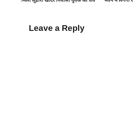
मिला लुहारी खादर निवासी युवक का शव
भवन में लगेगा 
Leave a Reply