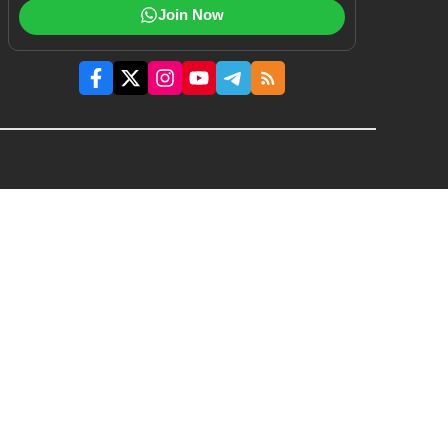
Join Now