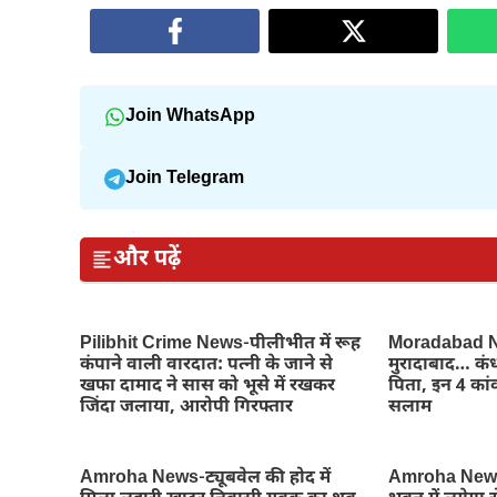
Join WhatsApp
Join Telegram
और पढ़ें
Pilibhit Crime News-पीलीभीत में रूह
Moradabad Ne
कंपाने वाली वारदात: पत्नी के जाने से
मुरादाबाद… कंध
खफा दामाद ने सास को भूसे में रखकर
पिता, इन 4 कांव
जिंदा जलाया, आरोपी गिरफ्तार
सलाम
Amroha News-ट्यूबवेल की होद में
Amroha News