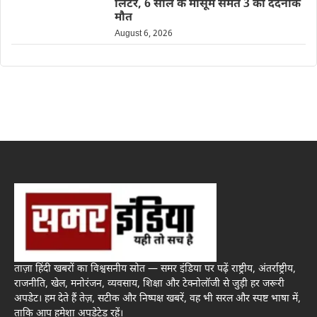
लिंटर, 6 साल के मासूम समेत 3 की दर्दनाक
मौत
August 6, 2026
ताज़ा हिंदी खबरों का विश्वसनीय स्रोत — समर इंडिया पर पढ़ें राष्ट्रीय, अंतर्राष्ट्रीय,
राजनीति, खेल, मनोरंजन, व्यवसाय, शिक्षा और टेक्नोलॉजी से जुड़ी हर जरूरी
अपडेट। हम देते हैं तेज़, सटीक और निष्पक्ष खबरें, वह भी सरल और स्पष्ट भाषा में,
ताकि आप हमेशा अपडेटेड रहें।