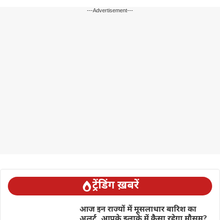
---Advertisement---
ट्रेंडिंग ख़बरें
आज इन राज्यों में मूसलाधार बारिश का
अलर्ट, आपके इलाके में कैसा रहेगा मौसम?