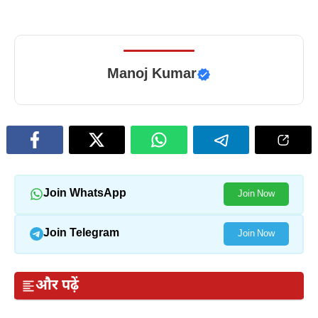
Manoj Kumar
Join WhatsApp
Join Now
Join Telegram
Join Now
और पढ़ें