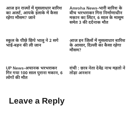
आज इन राज्यों में मूसलाधार बारिश
Amroha News-भारी बारिश के
का अलर्ट, आपके इलाके में कैसा
बीच भरभराकर गिरा निर्माणाधीन
रहेगा मौसम? जाने
मकान का लिंटर, 6 साल के मासूम
समेत 3 की दर्दनाक मौत
स्कूल के पीछे छिपे भालू ने 2 सगे
आज इन जिलों में मूसलाधार बारिश
भाई-बहन की ली जान
के आसार, दिल्ली का कैसा रहेगा
मौसम?
UP News-अचानक भरभराकर
रांची : छात्र नेता देवेंद्र नाथ महतो ने
गिर गया 100 साल पुराना मकान, 6
तोड़ा अनशन
लोगों की मौत
Leave a Reply