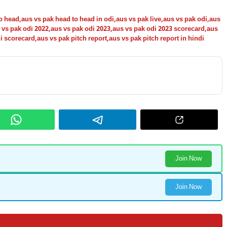
to head
,
aus vs pak head to head in odi
,
aus vs pak live
,
aus vs pak odi
,
aus
 vs pak odi 2022
,
aus vs pak odi 2023
,
aus vs pak odi 2023 scorecard
,
aus
i scorecard
,
aus vs pak pitch report
,
aus vs pak pitch report in hindi
Join Now
Join Now