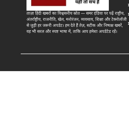
ताज़ा हिंदी खबरों का विश्वसनीय स्रोत — समर इंडिया पर पढ़ें राष्ट्रीय,
अंतर्राष्ट्रीय, राजनीति, खेल, मनोरंजन, व्यवसाय, शिक्षा और टेक्नोलॉजी
से जुड़ी हर जरूरी अपडेट। हम देते हैं तेज़, सटीक और निष्पक्ष खबरें,
वह भी सरल और स्पष्ट भाषा में, ताकि आप हमेशा अपडेटेड रहें।