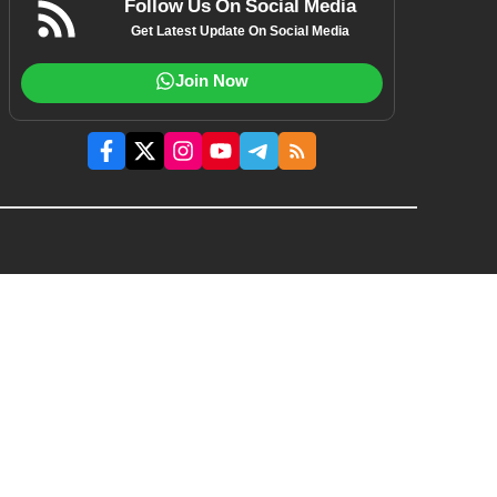
Follow Us On Social Media
Get Latest Update On Social Media
Join Now