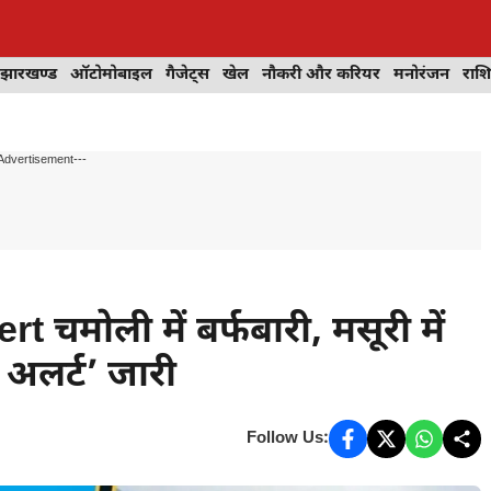
झारखण्ड
ऑटोमोबाइल
गैजेट्स
खेल
नौकरी और करियर
मनोरंजन
राश
Advertisement---
चमोली में बर्फबारी, मसूरी में
 अलर्ट’ जारी
Follow Us: