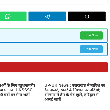
Join Now
Join Now
ुवाओं के लिए खुशखबरी!
UP-UK News : उत्तराखंड में बारिश का
बड़ा ऐलान- UKSSSC
रेड अलर्ट, खतरे के निशान पर नदियां;
0 पदों पर मेगा भर्ती
श्रीनगर में डैम के गेट खुले, हरिद्वार में
अलर्ट जारी