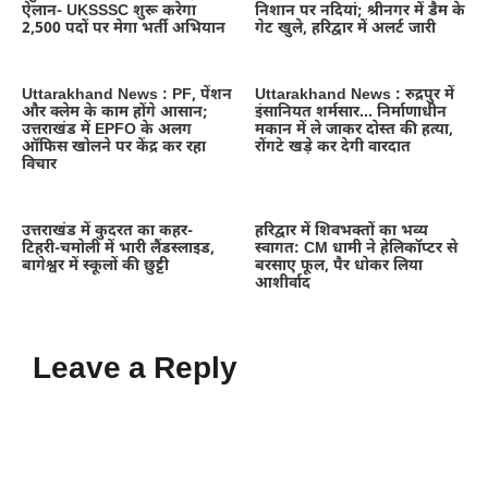
ऐलान- UKSSSC शुरू करेगा
निशान पर नदियां; श्रीनगर में डैम के
2,500 पदों पर मेगा भर्ती अभियान
गेट खुले, हरिद्वार में अलर्ट जारी
Uttarakhand News : PF, पेंशन
Uttarakhand News : रुद्रपुर में
और क्लेम के काम होंगे आसान;
इंसानियत शर्मसार… निर्माणाधीन
उत्तराखंड में EPFO के अलग
मकान में ले जाकर दोस्त की हत्या,
ऑफिस खोलने पर केंद्र कर रहा
रोंगटे खड़े कर देगी वारदात
विचार
उत्तराखंड में कुदरत का कहर-
हरिद्वार में शिवभक्तों का भव्य
टिहरी-चमोली में भारी लैंडस्लाइड,
स्वागत: CM धामी ने हेलिकॉप्टर से
बागेश्वर में स्कूलों की छुट्टी
बरसाए फूल, पैर धोकर लिया
आशीर्वाद
Leave a Reply