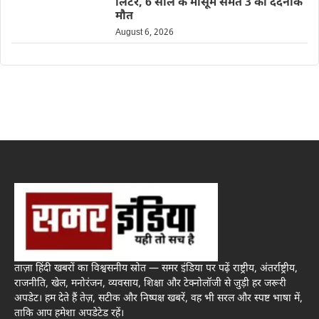
लिंटर, 6 साल के मासूम समेत 3 की दर्दनाक
मौत
August 6, 2026
ताज़ा हिंदी खबरों का विश्वसनीय स्रोत — समर इंडिया पर पढ़ें राष्ट्रीय, अंतर्राष्ट्रीय,
राजनीति, खेल, मनोरंजन, व्यवसाय, शिक्षा और टेक्नोलॉजी से जुड़ी हर जरूरी
अपडेट। हम देते हैं तेज़, सटीक और निष्पक्ष खबरें, वह भी सरल और स्पष्ट भाषा में,
ताकि आप हमेशा अपडेटेड रहें।