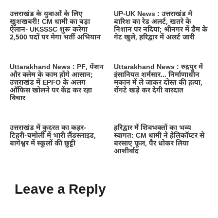
उत्तराखंड के युवाओं के लिए
UP-UK News : उत्तराखंड में
खुशखबरी! CM धामी का बड़ा
बारिश का रेड अलर्ट, खतरे के
ऐलान- UKSSSC शुरू करेगा
निशान पर नदियां; श्रीनगर में डैम के
2,500 पदों पर मेगा भर्ती अभियान
गेट खुले, हरिद्वार में अलर्ट जारी
Uttarakhand News : PF, पेंशन
Uttarakhand News : रुद्रपुर में
और क्लेम के काम होंगे आसान;
इंसानियत शर्मसार… निर्माणाधीन
उत्तराखंड में EPFO के अलग
मकान में ले जाकर दोस्त की हत्या,
ऑफिस खोलने पर केंद्र कर रहा
रोंगटे खड़े कर देगी वारदात
विचार
उत्तराखंड में कुदरत का कहर-
हरिद्वार में शिवभक्तों का भव्य
टिहरी-चमोली में भारी लैंडस्लाइड,
स्वागत: CM धामी ने हेलिकॉप्टर से
बागेश्वर में स्कूलों की छुट्टी
बरसाए फूल, पैर धोकर लिया
आशीर्वाद
Leave a Reply