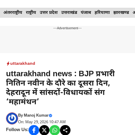
Skip
अंतरराष्ट्रीय
राष्ट्रीय
उत्तर प्रदेश
उत्तराखंड
पंजाब
हरियाणा
झारखण्ड
to
content
---Advertisement---
uttarakhand
uttarakhand news : BJP प्रभारी
नितिन नवीन के दौरे का दूसरा दिन,
देहरादून में सांसदों-विधायकों संग
‘महामंथन’
By
Manoj Kumar
On: May 29, 2026 10:47 AM
Follow Us: