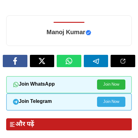
Manoj Kumar
Join WhatsApp
Join Now
Join Telegram
Join Now
और पढ़ें