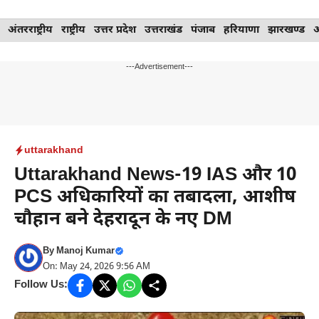
Skip
अंतरराष्ट्रीय
राष्ट्रीय
उत्तर प्रदेश
उत्तराखंड
पंजाब
हरियाणा
झारखण्ड
to
content
---Advertisement---
uttarakhand
Uttarakhand News-19 IAS और 10
PCS अधिकारियों का तबादला, आशीष
चौहान बने देहरादून के नए DM
By
Manoj Kumar
On: May 24, 2026 9:56 AM
Follow Us: