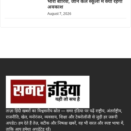
भारी बारिश, जानें कल स्कूलों में क्या रहेगा
अवकाश
August 7, 2026
ताज़ा हिंदी खबरों का विश्वसनीय स्रोत — समर इंडिया पर पढ़ें राष्ट्रीय, अंतर्राष्ट्रीय,
राजनीति, खेल, मनोरंजन, व्यवसाय, शिक्षा और टेक्नोलॉजी से जुड़ी हर जरूरी
अपडेट। हम देते हैं तेज़, सटीक और निष्पक्ष खबरें, वह भी सरल और स्पष्ट भाषा में,
ताकि आप हमेशा अपडेटेड रहें।