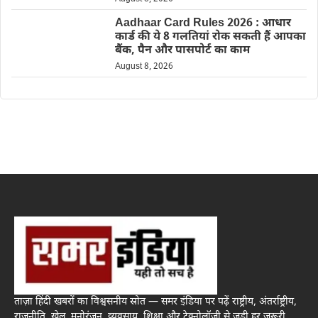
Aadhaar Card Rules 2026 : आधार
कार्ड की ये 8 गलतियां रोक सकती हैं आपका
बैंक, पैन और पासपोर्ट का काम
August 8, 2026
ताज़ा हिंदी खबरों का विश्वसनीय स्रोत — समर इंडिया पर पढ़ें राष्ट्रीय, अंतर्राष्ट्रीय,
राजनीति, खेल, मनोरंजन, व्यवसाय, शिक्षा और टेक्नोलॉजी से जुड़ी हर जरूरी