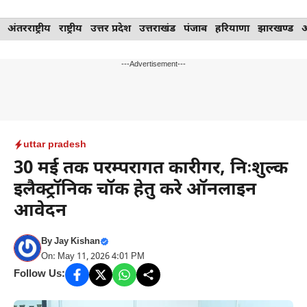
Skip
अंतरराष्ट्रीय
राष्ट्रीय
उत्तर प्रदेश
उत्तराखंड
पंजाब
हरियाणा
झारखण्ड
to
content
---Advertisement---
uttar pradesh
30 मई तक परम्परागत कारीगर, निःशुल्क
इलैक्ट्रॉनिक चॉक हेतु करे ऑनलाइन
आवेदन
By
Jay Kishan
On: May 11, 2026 4:01 PM
Follow Us: