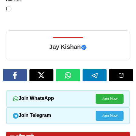
Like this:
Loading…
Jay Kishan
Join WhatsApp
Join Now
Join Telegram
Join Now