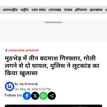
Skip
अंतरराष्ट्रीय
राष्ट्रीय
उत्तर प्रदेश
उत्तराखंड
पंजाब
हरियाणा
झारखण्ड
to
content
---Advertisement---
crime
uttar pradesh
मुठभेड़ में तीन बदमाश गिरफ्तार, गोली
लगने से दो घायल, पुलिस ने लूटकांड का
किया खुलासा
By
Jay Kishan
On: May 28, 2026 5:02 PM
Follow Us: