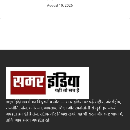
August 10, 2026
ताज़ा हिंदी खबरों का विश्वसनीय स्रोत — समर इंडिया पर पढ़ें राष्ट्रीय, अंतर्राष्ट्रीय,
राजनीति, खेल, मनोरंजन, व्यवसाय, शिक्षा और टेक्नोलॉजी से जुड़ी हर जरूरी
अपडेट। हम देते हैं तेज़, सटीक और निष्पक्ष खबरें, वह भी सरल और स्पष्ट भाषा में,
ताकि आप हमेशा अपडेटेड रहें।