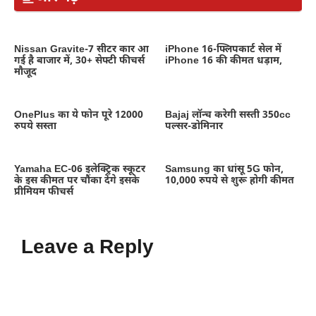
Nissan Gravite-7 सीटर कार आ
iPhone 16-फ्लिपकार्ट सेल में
गई है बाजार में, 30+ सेफ्टी फीचर्स
iPhone 16 की कीमत धड़ाम,
मौजूद
OnePlus का ये फोन पूरे 12000
Bajaj लॉन्च करेगी सस्ती 350cc
रुपये सस्ता
पल्सर-डोमिनार
Yamaha EC-06 इलेक्ट्रिक स्कूटर
Samsung का धांसू 5G फोन,
के इस कीमत पर चौंका देंगे इसके
10,000 रुपये से शुरू होगी कीमत
प्रीमियम फीचर्स
Leave a Reply