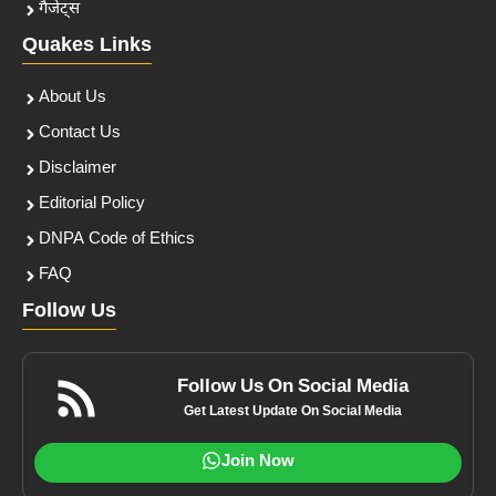
गैजेट्स
Quakes Links
About Us
Contact Us
Disclaimer
Editorial Policy
DNPA Code of Ethics
FAQ
Follow Us
Follow Us On Social Media
Get Latest Update On Social Media
Join Now