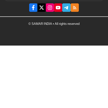
© SAMAR INDIA • All rights reserved