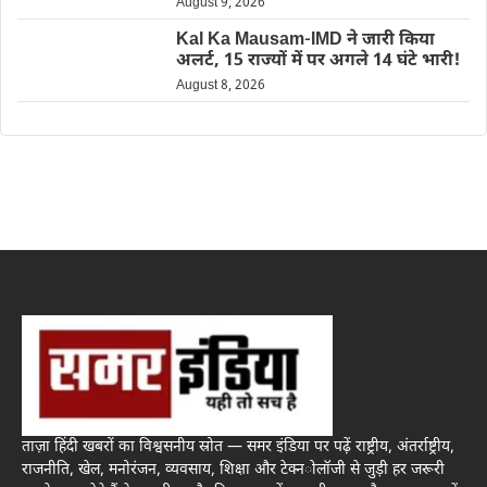
August 9, 2026
Kal Ka Mausam-IMD ने जारी किया
अलर्ट, 15 राज्यों में पर अगले 14 घंटे भारी!
August 8, 2026
ताज़ा हिंदी खबरों का विश्वसनीय स्रोत — समर इंडिया पर पढ़ें राष्ट्रीय, अंतर्राष्ट्रीय,
राजनीति, खेल, मनोरंजन, व्यवसाय, शिक्षा और टेक्नोलॉजी से जुड़ी हर जरूरी