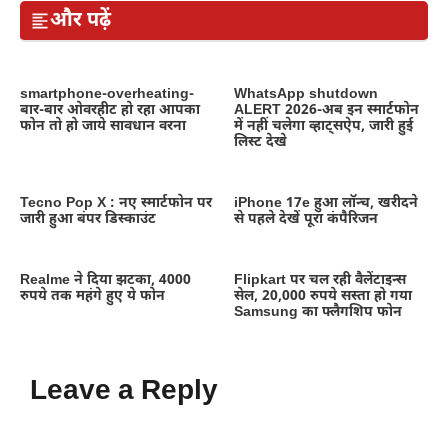
और पढ़ें
smartphone-overheating-
WhatsApp shutdown
बार-बार ओवरहीट हो रहा आपका
ALERT 2026-अब इन स्मार्टफोन
फोन तो हो जाये सावधान वरना
में नहीं चलेगा व्हाट्सऐप, जारी हुई
लिस्ट देखे
Tecno Pop X : नए स्मार्टफोन पर
iPhone 17e हुआ लॉन्च, खरीदने
जारी हुआ बंपर डिस्काउंट
से पहले देखें पूरा कंपैरिजन
Realme ने दिया झटका, 4000
Flipkart पर चल रही वैलेंटाइन्स
रुपये तक महंगे हुए ये फोन
सेल, 20,000 रुपये सस्ता हो गया
Samsung का फ्लैगशिप फोन
Leave a Reply