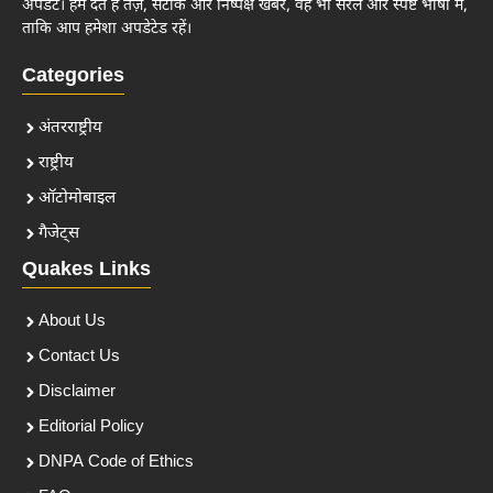
अपडेट। हम देते हैं तेज़, सटीक और निष्पक्ष खबरें, वह भी सरल और स्पष्ट भाषा में,
ताकि आप हमेशा अपडेटेड रहें।
Categories
अंतरराष्ट्रीय
राष्ट्रीय
ऑटोमोबाइल
गैजेट्स
Quakes Links
About Us
Contact Us
Disclaimer
Editorial Policy
DNPA Code of Ethics