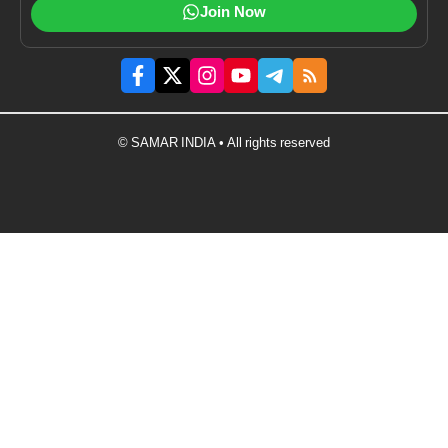
Join Now
© SAMAR INDIA • All rights reserved