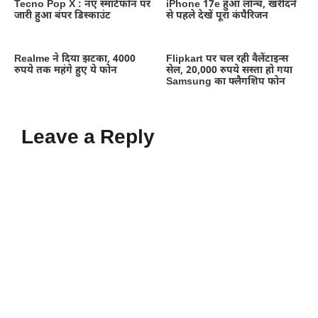
Tecno Pop X : नए स्मार्टफोन पर
iPhone 17e हुआ लॉन्च, खरीदने
जारी हुआ बंपर डिस्काउंट
से पहले देखें पूरा कंपैरिजन
Realme ने दिया झटका, 4000
Flipkart पर चल रही वैलेंटाइन्स
रुपये तक महंगे हुए ये फोन
सेल, 20,000 रुपये सस्ता हो गया
Samsung का फ्लैगशिप फोन
Leave a Reply