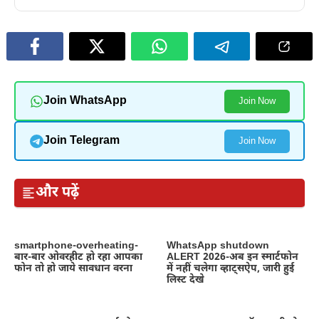
Join WhatsApp
Join Now
Join Telegram
Join Now
और पढ़ें
smartphone-overheating-
WhatsApp shutdown
बार-बार ओवरहीट हो रहा आपका
ALERT 2026-अब इन स्मार्टफोन
फोन तो हो जाये सावधान वरना
में नहीं चलेगा व्हाट्सऐप, जारी हुई
लिस्ट देखे