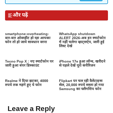
और पढ़ें
smartphone-overheating-
WhatsApp shutdown
बार-बार ओवरहीट हो रहा आपका
ALERT 2026-अब इन स्मार्टफोन
फोन तो हो जाये सावधान वरना
में नहीं चलेगा व्हाट्सऐप, जारी हुई
लिस्ट देखे
Tecno Pop X : नए स्मार्टफोन पर
iPhone 17e हुआ लॉन्च, खरीदने
जारी हुआ बंपर डिस्काउंट
से पहले देखें पूरा कंपैरिजन
Realme ने दिया झटका, 4000
Flipkart पर चल रही वैलेंटाइन्स
रुपये तक महंगे हुए ये फोन
सेल, 20,000 रुपये सस्ता हो गया
Samsung का फ्लैगशिप फोन
Leave a Reply