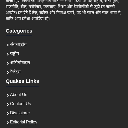
ताज़ा हिंदी खबरों का विश्वसनीय स्रोत — समर इंडिया पर पढ़ें राष्ट्रीय, अंतर्राष्ट्रीय,
राजनीति, खेल, मनोरंजन, व्यवसाय, शिक्षा और टेक्नोलॉजी से जुड़ी हर जरूरी
अपडेट। हम देते हैं तेज़, सटीक और निष्पक्ष खबरें, वह भी सरल और स्पष्ट भाषा में,
ताकि आप हमेशा अपडेटेड रहें।
Categories
अंतरराष्ट्रीय
राष्ट्रीय
ऑटोमोबाइल
गैजेट्स
Quakes Links
About Us
Contact Us
Disclaimer
Editorial Policy