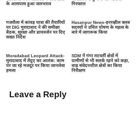
के आसपास हुआ जलभराव
गिरफ्तार
गजरौला में कांवड़ यात्रा की तैयारियों
Hasanpur News-इनरव्हील क्लब
पर DIG मुरादाबाद ने की समीक्षा
सदस्यों ने उचित पोषण के महत्व के
बैठक, सुरक्षा और डायवर्जन पर दिए
बारे में जागरूक किया
सख्त निर्देश
Moradabad Leopard Attack-
SDM नें गंगा तटवर्ती क्षेत्रों में
मुरादाबाद में तेंदुए का आतंक: काम
ग्रामीणों से भी सतर्क रहने को कहा,
पर जा रहे मजदूर पर किया जानलेवा
बाढ़ संवेदनशील क्षेत्रों का किया
हमला
निरीक्षण
Leave a Reply