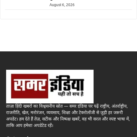
August 6, 2026
ताज़ा हिंदी खबरों का विश्वसनीय स्रोत — समर इंडिया पर पढ़ें राष्ट्रीय, अंतर्राष्ट्रीय,
राजनीति, खेल, मनोरंजन, व्यवसाय, शिक्षा और टेक्नोलॉजी से जुड़ी हर जरूरी
अपडेट। हम देते हैं तेज़, सटीक और निष्पक्ष खबरें, वह भी सरल और स्पष्ट भाषा में,
ताकि आप हमेशा अपडेटेड रहें।