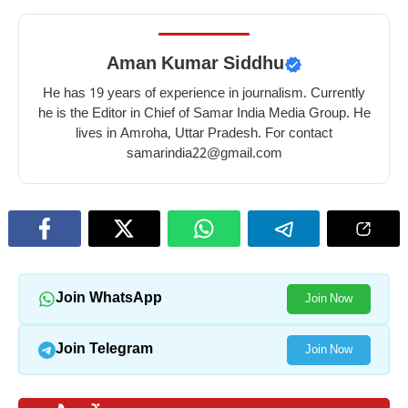
Aman Kumar Siddhu
He has 19 years of experience in journalism. Currently
he is the Editor in Chief of Samar India Media Group. He
lives in Amroha, Uttar Pradesh. For contact
samarindia22@gmail.com
Join WhatsApp
Join Now
Join Telegram
Join Now