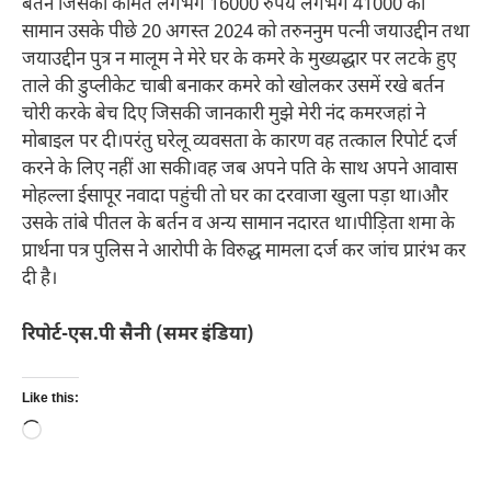
बर्तन जिसकी कीमत लगभग 16000 रुपये लगभग 41000 का
सामान उसके पीछे 20 अगस्त 2024 को तरुननुम पत्नी जयाउद्दीन तथा
जयाउद्दीन पुत्र न मालूम ने मेरे घर के कमरे के मुख्यद्धार पर लटके हुए
ताले की डुप्लीकेट चाबी बनाकर कमरे को खोलकर उसमें रखे बर्तन
चोरी करके बेच दिए जिसकी जानकारी मुझे मेरी नंद कमरजहां ने
मोबाइल पर दी।परंतु घरेलू व्यवसता के कारण वह तत्काल रिपोर्ट दर्ज
करने के लिए नहीं आ सकी।वह जब अपने पति के साथ अपने आवास
मोहल्ला ईसापूर नवादा पहुंची तो घर का दरवाजा खुला पड़ा था।और
उसके तांबे पीतल के बर्तन व अन्य सामान नदारत था।पीड़िता शमा के
प्रार्थना पत्र पुलिस ने आरोपी के विरुद्ध मामला दर्ज कर जांच प्रारंभ कर
दी है।
रिपोर्ट-एस.पी सैनी (समर इंडिया)
Like this:
Loading…