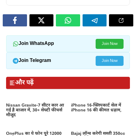
Join WhatsApp
Join Now
Join Telegram
Join Now
और पढ़ें
Nissan Gravite-7 सीटर कार आ
iPhone 16-फ्लिपकार्ट सेल में
गई है बाजार में, 30+ सेफ्टी फीचर्स
iPhone 16 की कीमत धड़ाम,
मौजूद
OnePlus का ये फोन पूरे 12000
Bajaj लॉन्च करेगी सस्ती 350cc