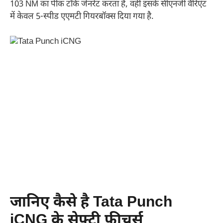
103 NM का पीक टॉर्क जेनरेट करता है, वहीं इसके सीएनजी वैरिएंट
में केवल 5-स्पीड एएमटी गियरबॉक्स दिया गया है.
जानिए कैसे है Tata Punch
iCNG के सेफ्टी फीचर्स