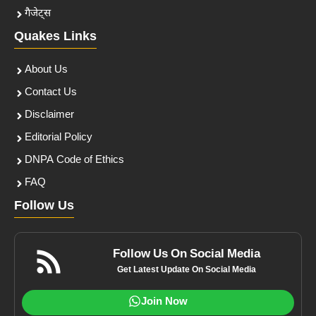
गैजेट्स
Quakes Links
About Us
Contact Us
Disclaimer
Editorial Policy
DNPA Code of Ethics
FAQ
Follow Us
Follow Us On Social Media
Get Latest Update On Social Media
Join Now