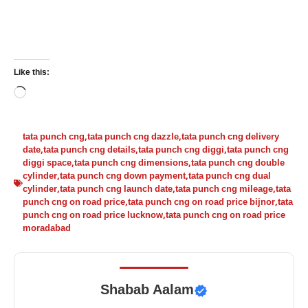
Like this:
Loading…
tata punch cng
,
tata punch cng dazzle
,
tata punch cng delivery
date
,
tata punch cng details
,
tata punch cng diggi
,
tata punch cng
diggi space
,
tata punch cng dimensions
,
tata punch cng double
cylinder
,
tata punch cng down payment
,
tata punch cng dual
cylinder
,
tata punch cng launch date
,
tata punch cng mileage
,
tata
punch cng on road price
,
tata punch cng on road price bijnor
,
tata
punch cng on road price lucknow
,
tata punch cng on road price
moradabad
Shabab Aalam