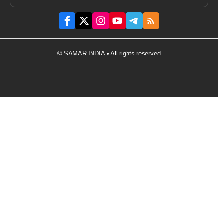
© SAMAR INDIA • All rights reserved