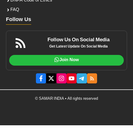
DNPA Code of Ethics
FAQ
Follow Us
Follow Us On Social Media
Get Latest Update On Social Media
Join Now
© SAMAR INDIA • All rights reserved