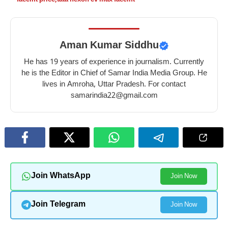
Aman Kumar Siddhu
He has 19 years of experience in journalism. Currently
he is the Editor in Chief of Samar India Media Group. He
lives in Amroha, Uttar Pradesh. For contact
samarindia22@gmail.com
Join WhatsApp
Join Now
Join Telegram
Join Now