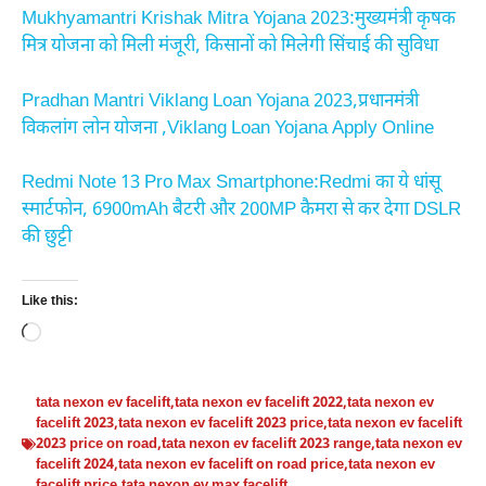
Mukhyamantri Krishak Mitra Yojana 2023:मुख्यमंत्री कृषक
मित्र योजना को मिली मंजूरी, किसानों को मिलेगी सिंचाई की सुविधा
Pradhan Mantri Viklang Loan Yojana 2023,प्रधानमंत्री
विकलांग लोन योजना ,Viklang Loan Yojana Apply Online
Redmi Note 13 Pro Max Smartphone:Redmi का ये धांसू
स्मार्टफोन, 6900mAh बैटरी और 200MP कैमरा से कर देगा DSLR
की छुट्टी
Like this:
Loading…
tata nexon ev facelift
,
tata nexon ev facelift 2022
,
tata nexon ev
facelift 2023
,
tata nexon ev facelift 2023 price
,
tata nexon ev facelift
2023 price on road
,
tata nexon ev facelift 2023 range
,
tata nexon ev
facelift 2024
,
tata nexon ev facelift on road price
,
tata nexon ev
facelift price
,
tata nexon ev max facelift