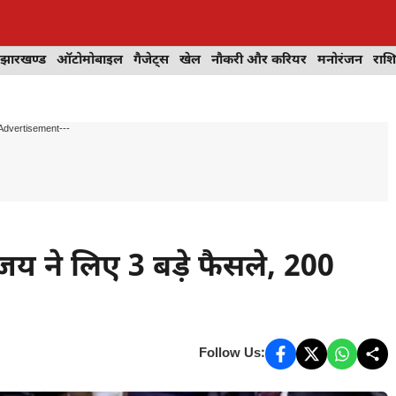
झारखण्ड
ऑटोमोबाइल
गैजेट्स
खेल
नौकरी और करियर
मनोरंजन
राश
Advertisement---
िजय ने लिए 3 बड़े फैसले, 200
Follow Us: