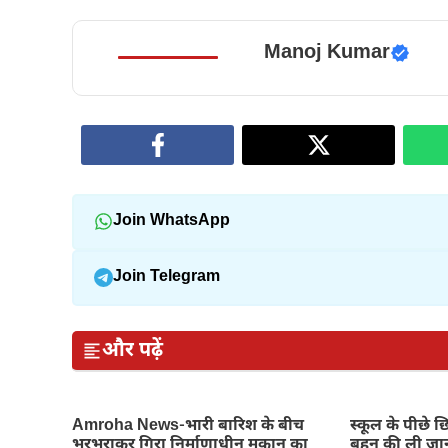
Manoj Kumar
Join WhatsApp
Join Telegram
और पढ़ें
Amroha News-भारी बारिश के बीच
स्कूल के पीछे छ
भरभराकर गिरा निर्माणाधीन मकान का
बहन की ली जा