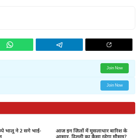
Join Now
Join Now
िपे भालू ने 2 सगे भाई-
आज इन जिलों में मूसलाधार बारिश के
न
आसार, दिल्ली का कैसा रहेगा मौसम?