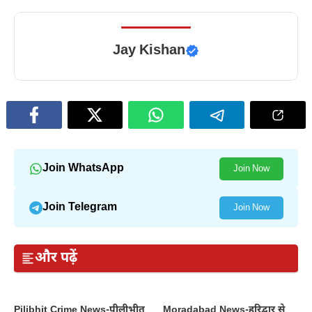
Jay Kishan
Join WhatsApp
Join Now
Join Telegram
Join Now
और पढ़ें
Pilibhit Crime News-पीलीभीत
Moradabad News-हरिद्वार से