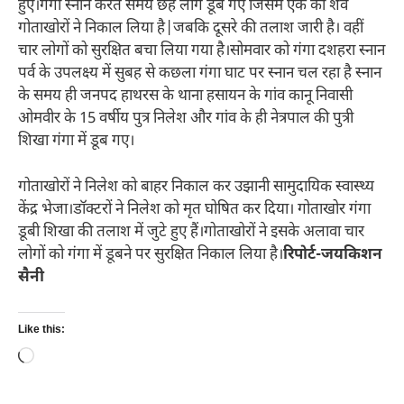
हुए।गंगा स्नान करते समय छह लोग डूब गए जिसमे एक का शव
गोताखोरों ने निकाल लिया है|जबकि दूसरे की तलाश जारी है। वहीं
चार लोगों को सुरक्षित बचा लिया गया है।सोमवार को गंगा दशहरा स्नान
पर्व के उपलक्ष्य में सुबह से कछला गंगा घाट पर स्नान चल रहा है स्नान
के समय ही जनपद हाथरस के थाना हसायन के गांव कानू निवासी
ओमवीर के 15 वर्षीय पुत्र निलेश और गांव के ही नेत्रपाल की पुत्री
शिखा गंगा में डूब गए।
गोताखोरों ने निलेश को बाहर निकाल कर उझानी सामुदायिक स्वास्थ्य
केंद्र भेजा।डॉक्टरों ने निलेश को मृत घोषित कर दिया। गोताखोर गंगा
डूबी शिखा की तलाश में जुटे हुए हैं।गोताखोरों ने इसके अलावा चार
लोगों को गंगा में डूबने पर सुरक्षित निकाल लिया है।
रिपोर्ट-जयकिशन
सैनी
Like this:
Loading…