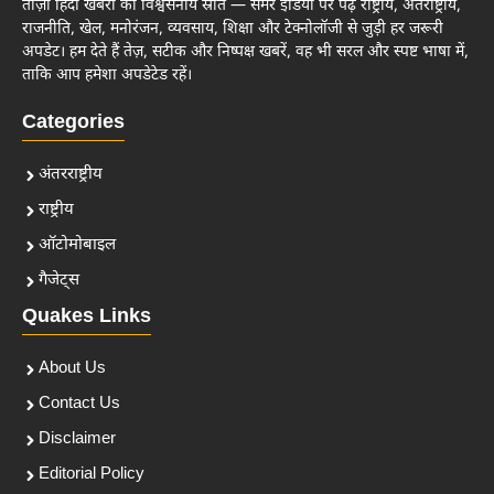
ताज़ा हिंदी खबरों का विश्वसनीय स्रोत — समर इंडिया पर पढ़ें राष्ट्रीय, अंतर्राष्ट्रीय,
राजनीति, खेल, मनोरंजन, व्यवसाय, शिक्षा और टेक्नोलॉजी से जुड़ी हर जरूरी
अपडेट। हम देते हैं तेज़, सटीक और निष्पक्ष खबरें, वह भी सरल और स्पष्ट भाषा में,
ताकि आप हमेशा अपडेटेड रहें।
Categories
अंतरराष्ट्रीय
राष्ट्रीय
ऑटोमोबाइल
गैजेट्स
Quakes Links
About Us
Contact Us
Disclaimer
Editorial Policy