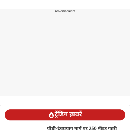
---Advertisement---
ट्रेंडिंग ख़बरें
पौड़ी-देवप्रयाग मार्ग पर 250 मीटर गहरी