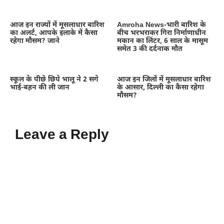
आज इन राज्यों में मूसलाधार बारिश
Amroha News-भारी बारिश के
का अलर्ट, आपके इलाके में कैसा
बीच भरभराकर गिरा निर्माणाधीन
रहेगा मौसम? जाने
मकान का लिंटर, 6 साल के मासूम
समेत 3 की दर्दनाक मौत
स्कूल के पीछे छिपे भालू ने 2 सगे
आज इन जिलों में मूसलाधार बारिश
भाई-बहन की ली जान
के आसार, दिल्ली का कैसा रहेगा
मौसम?
Leave a Reply