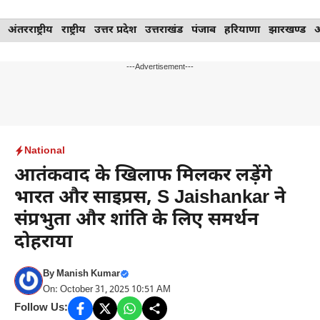
Skip
अंतरराष्ट्रीय
राष्ट्रीय
उत्तर प्रदेश
उत्तराखंड
पंजाब
हरियाणा
झारखण्ड
to
content
---Advertisement---
National
आतंकवाद के खिलाफ मिलकर लड़ेंगे
भारत और साइप्रस, S Jaishankar ने
संप्रभुता और शांति के लिए समर्थन
दोहराया
By
Manish Kumar
On: October 31, 2025 10:51 AM
Follow Us: