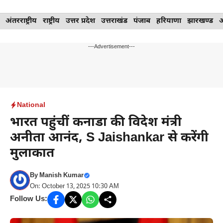
Skip
अंतरराष्ट्रीय
राष्ट्रीय
उत्तर प्रदेश
उत्तराखंड
पंजाब
हरियाणा
झारखण्ड
to
content
---Advertisement---
National
भारत पहुंचीं कनाडा की विदेश मंत्री
अनीता आनंद, S Jaishankar से करेंगी
मुलाकात
By
Manish Kumar
On: October 13, 2025 10:30 AM
Follow Us: