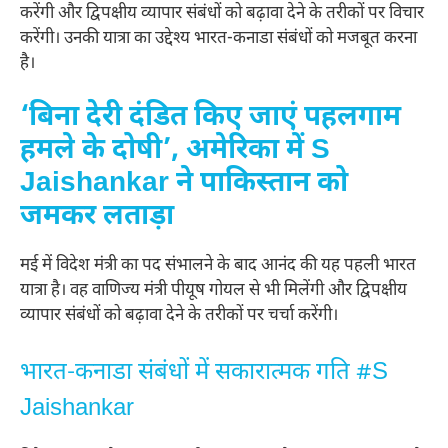
करेंगी और द्विपक्षीय व्यापार संबंधों को बढ़ावा देने के तरीकों पर विचार
करेंगी। उनकी यात्रा का उद्देश्य भारत-कनाडा संबंधों को मजबूत करना
है।
‘बिना देरी दंडित किए जाएं पहलगाम
हमले के दोषी’, अमेरिका में S
Jaishankar ने पाकिस्तान को
जमकर लताड़ा
मई में विदेश मंत्री का पद संभालने के बाद आनंद की यह पहली भारत
यात्रा है। वह वाणिज्य मंत्री पीयूष गोयल से भी मिलेंगी और द्विपक्षीय
व्यापार संबंधों को बढ़ावा देने के तरीकों पर चर्चा करेंगी।
भारत-कनाडा संबंधों में सकारात्मक गति #S
Jaishankar