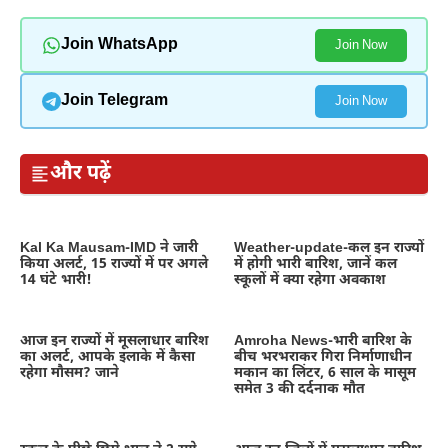
Join WhatsApp
Join Now
Join Telegram
Join Now
और पढ़ें
Kal Ka Mausam-IMD ने जारी
Weather-update-कल इन राज्यों
किया अलर्ट, 15 राज्यों में पर अगले
में होगी भारी बारिश, जानें कल
14 घंटे भारी!
स्कूलों में क्या रहेगा अवकाश
आज इन राज्यों में मूसलाधार बारिश
Amroha News-भारी बारिश के
का अलर्ट, आपके इलाके में कैसा
बीच भरभराकर गिरा निर्माणाधीन
रहेगा मौसम? जाने
मकान का लिंटर, 6 साल के मासूम
समेत 3 की दर्दनाक मौत