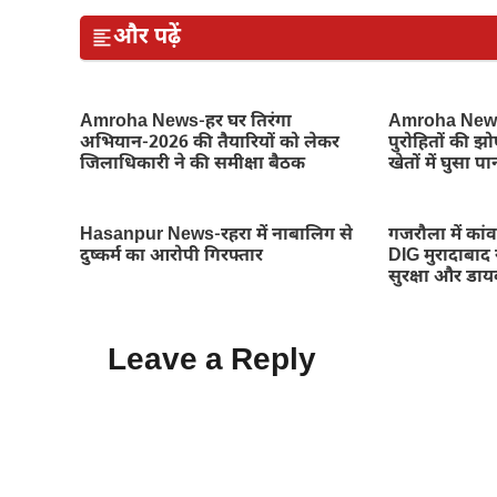
और पढ़ें
Amroha News-हर घर तिरंगा
Amroha News
अभियान-2026 की तैयारियों को लेकर
पुरोहितों की झ
जिलाधिकारी ने की समीक्षा बैठक
खेतों में घुसा पा
Hasanpur News-रहरा में नाबालिग से
गजरौला में कांवड
दुष्कर्म का आरोपी गिरफ्तार
DIG मुरादाबाद 
सुरक्षा और डायव
Leave a Reply