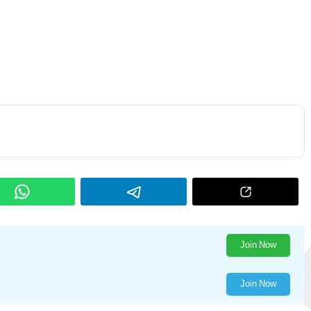
Join Now
Join Now