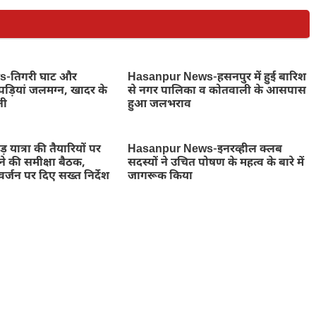
-तिगरी घाट और
Hasanpur News-हसनपुर में हुई बारिश
ोपड़ियां जलमग्न, खादर के
से नगर पालिका व कोतवाली के आसपास
नी
हुआ जलभराव
़ यात्रा की तैयारियों पर
Hasanpur News-इनरव्हील क्लब
ने की समीक्षा बैठक,
सदस्यों ने उचित पोषण के महत्व के बारे में
र्जन पर दिए सख्त निर्देश
जागरूक किया