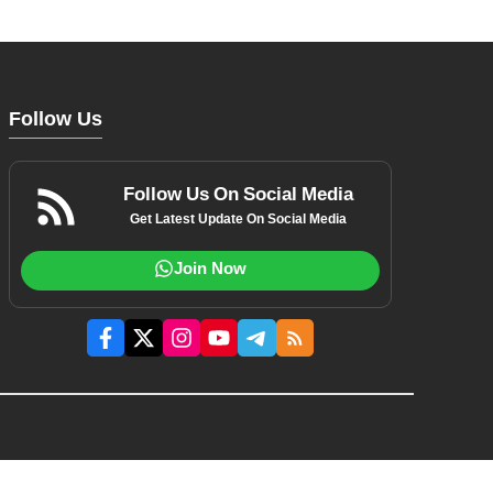
Follow Us
Follow Us On Social Media
Get Latest Update On Social Media
Join Now