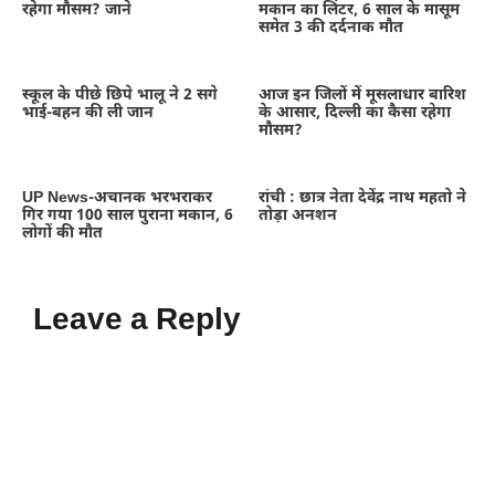
रहेगा मौसम? जाने
मकान का लिंटर, 6 साल के मासूम
समेत 3 की दर्दनाक मौत
स्कूल के पीछे छिपे भालू ने 2 सगे
आज इन जिलों में मूसलाधार बारिश
भाई-बहन की ली जान
के आसार, दिल्ली का कैसा रहेगा
मौसम?
UP News-अचानक भरभराकर
रांची : छात्र नेता देवेंद्र नाथ महतो ने
गिर गया 100 साल पुराना मकान, 6
तोड़ा अनशन
लोगों की मौत
Leave a Reply