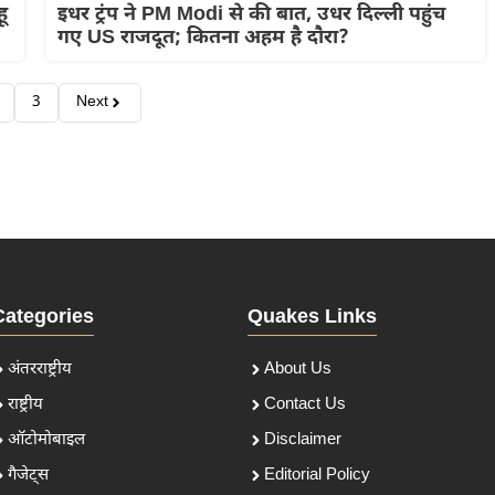
ू
इधर ट्रंप ने PM Modi से की बात, उधर दिल्ली पहुंच
गए US राजदूत; कितना अहम है दौरा?
3
Next
Categories
Quakes Links
अंतरराष्ट्रीय
About Us
राष्ट्रीय
Contact Us
ऑटोमोबाइल
Disclaimer
गैजेट्स
Editorial Policy