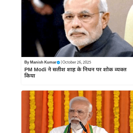
By
Manish Kumar
|
October 26, 2025
PM Modi ने सतीश शाह के निधन पर शोक व्यक्त
किया