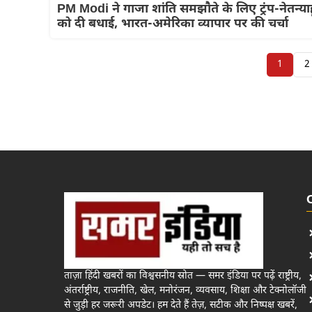
PM Modi ने गाजा शांति समझौते के लिए ट्रंप-नेतन्याह
को दी बधाई, भारत-अमेरिका व्यापार पर की चर्चा
1
2
ताज़ा हिंदी खबरों का विश्वसनीय स्रोत — समर इंडिया पर पढ़ें राष्ट्रीय,
अंतर्राष्ट्रीय, राजनीति, खेल, मनोरंजन, व्यवसाय, शिक्षा और टेक्नोलॉजी
से जुड़ी हर जरूरी अपडेट। हम देते हैं तेज़, सटीक और निष्पक्ष खबरें,