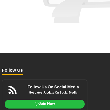
Follow Us
Follow Us On Social Media
Get Latest Update On Social Media
Join Now