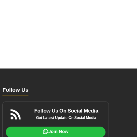
Follow Us
Follow Us On Social Media
Get Latest Update On Social Media
Join Now