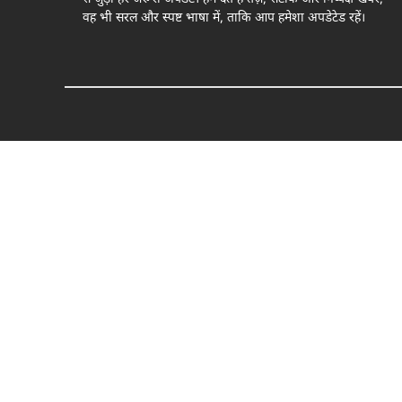
वह भी सरल और स्पष्ट भाषा में, ताकि आप हमेशा अपडेटेड रहें।