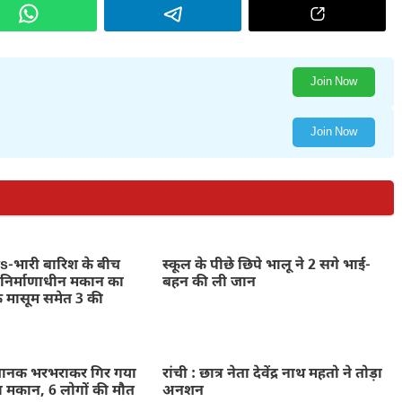
Join Now
Join Now
भारी बारिश के बीच
स्कूल के पीछे छिपे भालू ने 2 सगे भाई-
निर्माणाधीन मकान का
बहन की ली जान
े मासूम समेत 3 की
नक भरभराकर गिर गया
रांची : छात्र नेता देवेंद्र नाथ महतो ने तोड़ा
ा मकान, 6 लोगों की मौत
अनशन