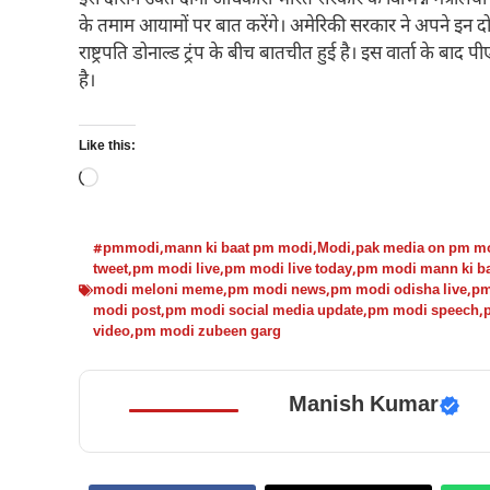
इस दौरान उक्त दोनों अधिकारी भारत सरकार के विभिन्न मंत्रालयों 
के तमाम आयामों पर बात करेंगे। अमेरिकी सरकार ने अपने इन दो
राष्ट्रपति डोनाल्ड ट्रंप के बीच बातचीत हुई है। इस वार्ता के बाद पी
है।
Like this:
Loading…
#pmmodi
,
mann ki baat pm modi
,
Modi
,
pak media on pm m
tweet
,
pm modi live
,
pm modi live today
,
pm modi mann ki b
modi meloni meme
,
pm modi news
,
pm modi odisha live
,
pm
modi post
,
pm modi social media update
,
pm modi speech
,
video
,
pm modi zubeen garg
Manish Kumar