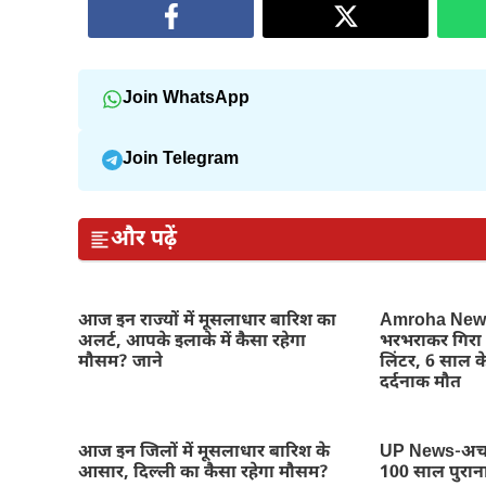
Join WhatsApp
Join Telegram
और पढ़ें
आज इन राज्यों में मूसलाधार बारिश का
Amroha News-
अलर्ट, आपके इलाके में कैसा रहेगा
भरभराकर गिरा 
मौसम? जाने
लिंटर, 6 साल क
दर्दनाक मौत
आज इन जिलों में मूसलाधार बारिश के
UP News-अचा
आसार, दिल्ली का कैसा रहेगा मौसम?
100 साल पुरान