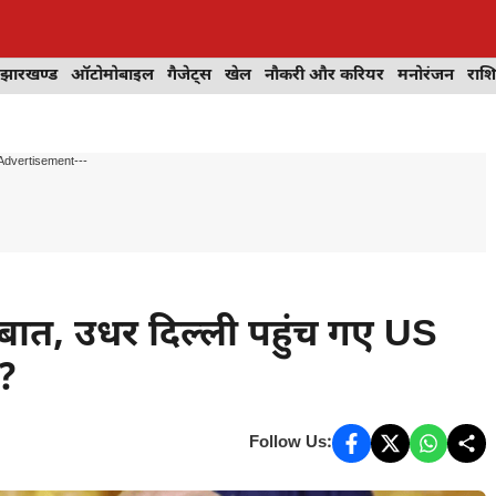
झारखण्ड
ऑटोमोबाइल
गैजेट्स
खेल
नौकरी और करियर
मनोरंजन
राश
Advertisement---
 बात, उधर दिल्ली पहुंच गए US
ा?
Follow Us: