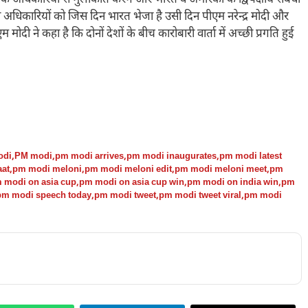
के अधिकारियों से मुलाकात करेंगे और भारत व अमेरिका के द्विपक्षीय संबंधों
 अधिकारियों को जिस दिन भारत भेजा है उसी दिन पीएम नरेन्द्र मोदी और
एम मोदी ने कहा है कि दोनों देशों के बीच कारोबारी वार्ता में अच्छी प्रगति हुई
odi
,
PM modi
,
pm modi arrives
,
pm modi inaugurates
,
pm modi latest
aat
,
pm modi meloni
,
pm modi meloni edit
,
pm modi meloni meet
,
pm
 modi on asia cup
,
pm modi on asia cup win
,
pm modi on india win
,
pm
pm modi speech today
,
pm modi tweet
,
pm modi tweet viral
,
pm modi