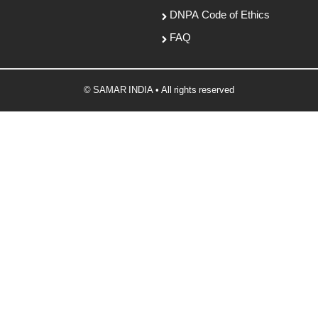
DNPA Code of Ethics
FAQ
© SAMAR INDIA • All rights reserved