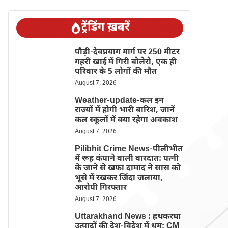
ट्रेंडिंग ख़बरें
पौड़ी-देवप्रयाग मार्ग पर 250 मीटर
गहरी खाई में गिरी बोलेरो, एक ही
परिवार के 5 लोगों की मौत
August 7, 2026
Weather-update-कल इन
राज्यों में होगी भारी बारिश, जानें
कल स्कूलों में क्या रहेगा अवकाश
August 7, 2026
Pilibhit Crime News-पीलीभीत
में रूह कंपाने वाली वारदात: पत्नी
के जाने से खफा दामाद ने सास को
भूसे में रखकर जिंदा जलाया,
आरोपी गिरफ्तार
August 7, 2026
Uttarakhand News : हथकरघा
उत्पादों की देश-विदेश में धूम; CM