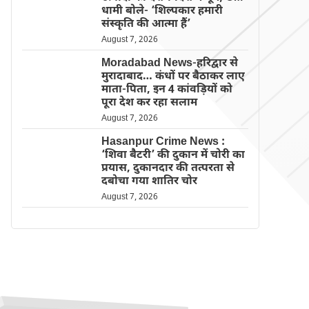
धामी बोले- ‘शिल्पकार हमारी
संस्कृति की आत्मा हैं’
August 7, 2026
Moradabad News-हरिद्वार से
मुरादाबाद… कंधों पर बैठाकर लाए
माता-पिता, इन 4 कांवड़ियों को
पूरा देश कर रहा सलाम
August 7, 2026
Hasanpur Crime News :
‘शिवा बैटरी’ की दुकान में चोरी का
प्रयास, दुकानदार की तत्परता से
दबोचा गया शातिर चोर
August 7, 2026