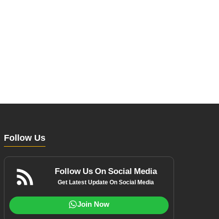
Follow Us
Follow Us On Social Media
Get Latest Update On Social Media
Join Now