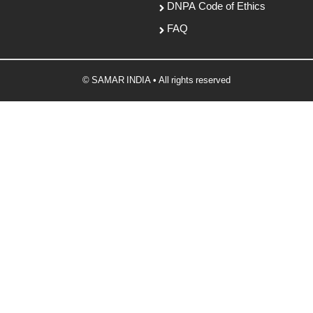
DNPA Code of Ethics
FAQ
© SAMAR INDIA • All rights reserved