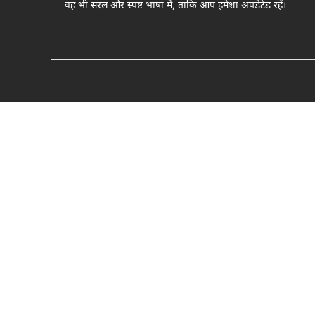
वह भी सरल और स्पष्ट भाषा में, ताकि आप हमेशा अपडेटेड रहें।