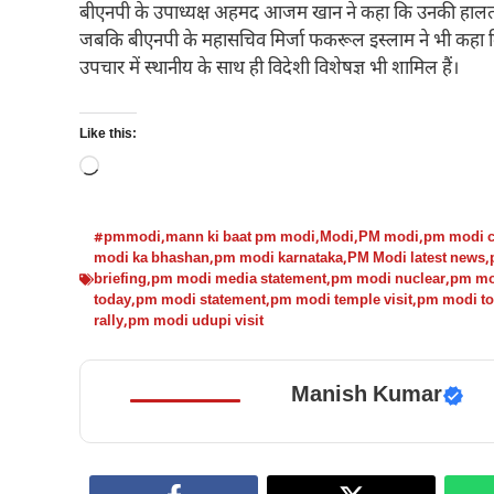
बीएनपी के उपाध्यक्ष अहमद आजम खान ने कहा कि उनकी हालत बहुत
जबकि बीएनपी के महासचिव मिर्जा फकरूल इस्लाम ने भी कहा कि वह
उपचार में स्थानीय के साथ ही विदेशी विशेषज्ञ भी शामिल हैं।
Like this:
Loading…
#pmmodi
,
mann ki baat pm modi
,
Modi
,
PM modi
,
pm modi cu
modi ka bhashan
,
pm modi karnataka
,
PM Modi latest news
,
briefing
,
pm modi media statement
,
pm modi nuclear
,
pm mo
today
,
pm modi statement
,
pm modi temple visit
,
pm modi to
rally
,
pm modi udupi visit
Manish Kumar