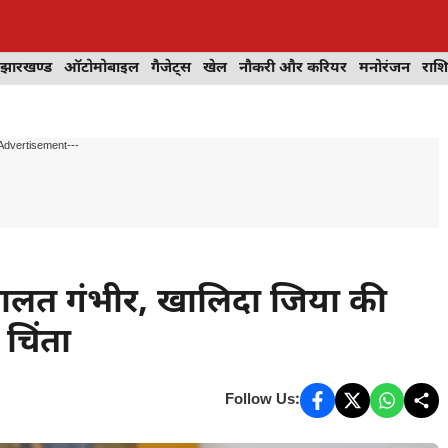
झारखण्ड
ऑटोमोबाइल
गैजेट्स
खेल
नौकरी और करियर
मनोरंजन
राश
Advertisement---
ी हालत गंभीर, खालिदा जिया की
चिंता
Follow Us: