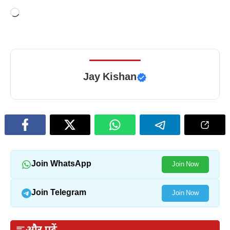
Loading…
Jay Kishan
Join WhatsApp
Join Now
Join Telegram
Join Now