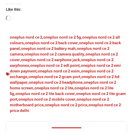
Like this:
Loading…
oneplus nord ce 2
,
oneplus nord ce 2 5g
,
oneplus nord ce 2 all
colours
,
oneplus nord ce 2 back cover
,
oneplus nord ce 2 back
panel
,
oneplus nord ce 2 battery mah
,
oneplus nord ce 2
camera
,
oneplus nord ce 2 camera quality
,
oneplus nord ce 2
cover
,
oneplus nord ce 2 earphone jack
,
oneplus nord ce 2
earphones
,
oneplus nord ce 2 edl point
,
oneplus nord ce 2 emi
down payment
,
oneplus nord ce 2 esim
,
oneplus nord ce 2
exchange
,
oneplus nord ce 2 gcam port
,
oneplus nord ce 2 hd
wallpaper
,
oneplus nord ce 2 headphone
,
oneplus nord ce 2
home screen
,
oneplus nord ce 2 lite
,
oneplus nord ce 2 lite
5g
,
oneplus nord ce 2 lite back cover
,
oneplus nord ce 2 lite gcam
port
,
oneplus nord ce 2 mobile cover
,
oneplus nord ce 2
motherboard price
,
oneplus nord ce 2 price
,
oneplus nord ce 2
price delhi