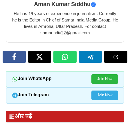
Aman Kumar Siddhu
He has 19 years of experience in journalism. Currently
he is the Editor in Chief of Samar India Media Group. He
lives in Amroha, Uttar Pradesh. For contact
samarindia22@gmail.com
Join WhatsApp
Join Now
Join Telegram
Join Now
और पढ़ें