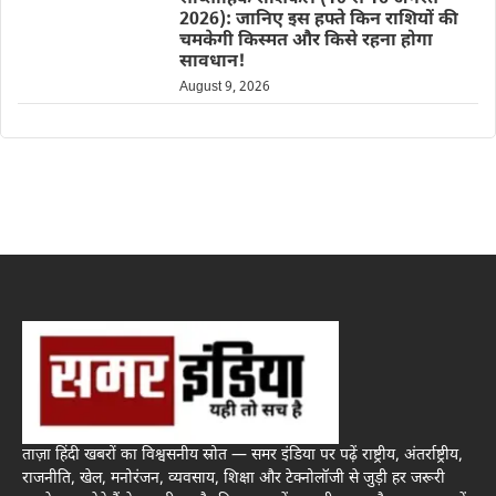
2026): जानिए इस हफ्ते किन राशियों की
चमकेगी किस्मत और किसे रहना होगा
सावधान!
August 9, 2026
ताज़ा हिंदी खबरों का विश्वसनीय स्रोत — समर इंडिया पर पढ़ें राष्ट्रीय, अंतर्राष्ट्रीय,
राजनीति, खेल, मनोरंजन, व्यवसाय, शिक्षा और टेक्नोलॉजी से जुड़ी हर जरूरी