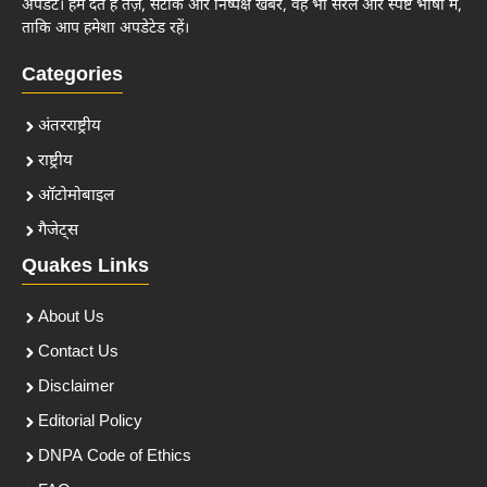
अपडेट। हम देते हैं तेज़, सटीक और निष्पक्ष खबरें, वह भी सरल और स्पष्ट भाषा में,
ताकि आप हमेशा अपडेटेड रहें।
Categories
अंतरराष्ट्रीय
राष्ट्रीय
ऑटोमोबाइल
गैजेट्स
Quakes Links
About Us
Contact Us
Disclaimer
Editorial Policy
DNPA Code of Ethics