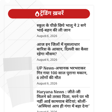
ट्रेंडिंग ख़बरें
स्कूल के पीछे छिपे भालू ने 2 सगे
भाई-बहन की ली जान
August 6, 2026
आज इन जिलों में मूसलाधार
बारिश के आसार, दिल्ली का कैसा
रहेगा मौसम?
August 6, 2026
UP News-अचानक भरभराकर
गिर गया 100 साल पुराना मकान,
6 लोगों की मौत
August 6, 2026
Haryana News : जीते-जी
मिलने को तरसा पिता, मरने पर भी
नहीं आईं कामयाब बेटियां; बोलीं-
‘अस्थियां आप ही गंगा में बहा देना’