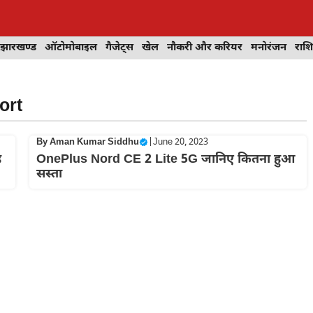
झारखण्ड
ऑटोमोबाइल
गैजेट्स
खेल
नौकरी और करियर
मनोरंजन
राश
ort
By
Aman Kumar Siddhu
|
June 20, 2023
े
OnePlus Nord CE 2 Lite 5G जानिए कितना हुआ
सस्ता