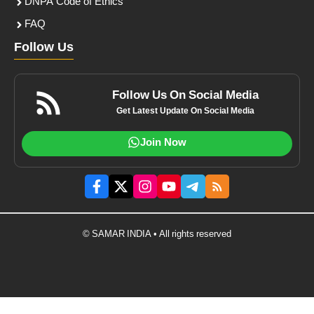
DNPA Code of Ethics
FAQ
Follow Us
Follow Us On Social Media
Get Latest Update On Social Media
Join Now
© SAMAR INDIA • All rights reserved