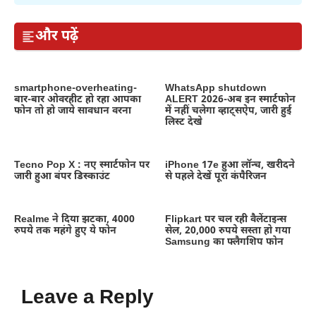
और पढ़ें
smartphone-overheating-
WhatsApp shutdown
बार-बार ओवरहीट हो रहा आपका
ALERT 2026-अब इन स्मार्टफोन
फोन तो हो जाये सावधान वरना
में नहीं चलेगा व्हाट्सऐप, जारी हुई
लिस्ट देखे
Tecno Pop X : नए स्मार्टफोन पर
iPhone 17e हुआ लॉन्च, खरीदने
जारी हुआ बंपर डिस्काउंट
से पहले देखें पूरा कंपैरिजन
Realme ने दिया झटका, 4000
Flipkart पर चल रही वैलेंटाइन्स
रुपये तक महंगे हुए ये फोन
सेल, 20,000 रुपये सस्ता हो गया
Samsung का फ्लैगशिप फोन
Leave a Reply