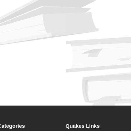
Categories
Quakes Links