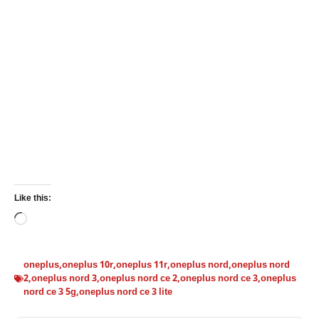
Like this:
Loading…
oneplus
,
oneplus 10r
,
oneplus 11r
,
oneplus nord
,
oneplus nord
2
,
oneplus nord 3
,
oneplus nord ce 2
,
oneplus nord ce 3
,
oneplus
nord ce 3 5g
,
oneplus nord ce 3 lite