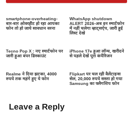
smartphone-overheating-
WhatsApp shutdown
बार-बार ओवरहीट हो रहा आपका
ALERT 2026-अब इन स्मार्टफोन
फोन तो हो जाये सावधान वरना
में नहीं चलेगा व्हाट्सऐप, जारी हुई
लिस्ट देखे
Tecno Pop X : नए स्मार्टफोन पर
iPhone 17e हुआ लॉन्च, खरीदने
जारी हुआ बंपर डिस्काउंट
से पहले देखें पूरा कंपैरिजन
Realme ने दिया झटका, 4000
Flipkart पर चल रही वैलेंटाइन्स
रुपये तक महंगे हुए ये फोन
सेल, 20,000 रुपये सस्ता हो गया
Samsung का फ्लैगशिप फोन
Leave a Reply