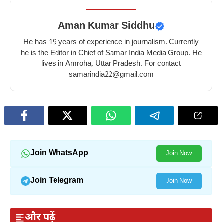
Aman Kumar Siddhu
He has 19 years of experience in journalism. Currently
he is the Editor in Chief of Samar India Media Group. He
lives in Amroha, Uttar Pradesh. For contact
samarindia22@gmail.com
Join WhatsApp
Join Now
Join Telegram
Join Now
और पढ़ें