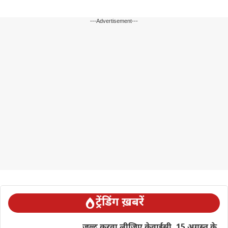
---Advertisement---
ट्रेंडिंग ख़बरें
जल्द करवा लीजिए केवाईसी, 15 अगस्त के