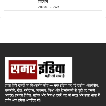
प्रदर्शन
August 10, 2026
ताज़ा हिंदी खबरों का विश्वसनीय स्रोत — समर इंडिया पर पढ़ें राष्ट्रीय, अंतर्राष्ट्रीय,
राजनीति, खेल, मनोरंजन, व्यवसाय, शिक्षा और टेक्नोलॉजी से जुड़ी हर जरूरी
अपडेट। हम देते हैं तेज़, सटीक और निष्पक्ष खबरें, वह भी सरल और स्पष्ट भाषा में,
ताकि आप हमेशा अपडेटेड रहें।