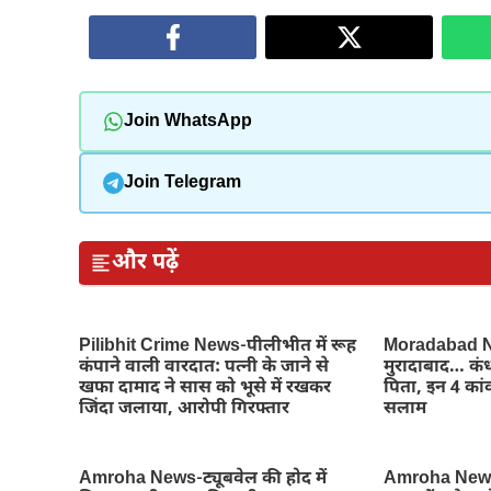
Join WhatsApp
Join Telegram
और पढ़ें
Pilibhit Crime News-पीलीभीत में रूह
Moradabad Ne
कंपाने वाली वारदात: पत्नी के जाने से
मुरादाबाद… कंध
खफा दामाद ने सास को भूसे में रखकर
पिता, इन 4 कांव
जिंदा जलाया, आरोपी गिरफ्तार
सलाम
Amroha News-ट्यूबवेल की होद में
Amroha News