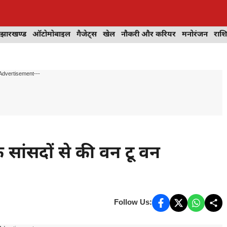
झारखण्ड
ऑटोमोबाइल
गैजेट्स
खेल
नौकरी और करियर
मनोरंजन
राश
Advertisement---
सांसदों से की वन टू वन
Follow Us: