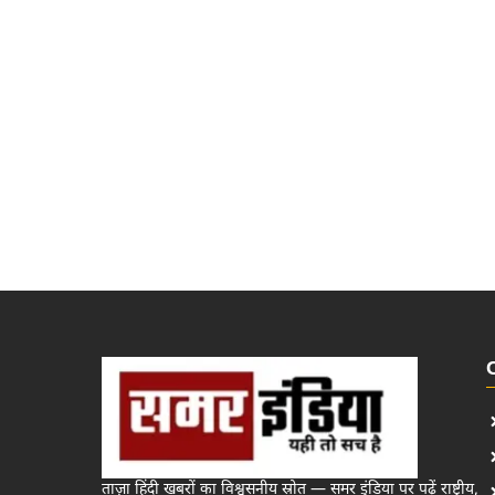
ताज़ा हिंदी खबरों का विश्वसनीय स्रोत — समर इंडिया पर पढ़ें राष्ट्रीय,