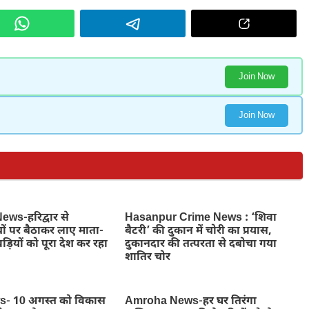
Join Now
Join Now
ws-हरिद्वार से
Hasanpur Crime News : ‘शिवा
ों पर बैठाकर लाए माता-
बैटरी’ की दुकान में चोरी का प्रयास,
ड़ियों को पूरा देश कर रहा
दुकानदार की तत्परता से दबोचा गया
शातिर चोर
- 10 अगस्त को विकास
Amroha News-हर घर तिरंगा