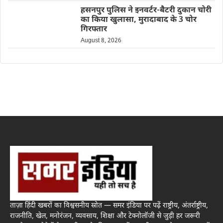
हसनपुर पुलिस ने इनवर्टर-बैटरी दुकान चोरी
का किया खुलासा, मुरादाबाद के 3 चोर
गिरफ्तार
August 8, 2026
ताज़ा हिंदी खबरों का विश्वसनीय स्रोत — समर इंडिया पर पढ़ें राष्ट्रीय, अंतर्राष्ट्रीय,
राजनीति, खेल, मनोरंजन, व्यवसाय, शिक्षा और टेक्नोलॉजी से जुड़ी हर जरूरी