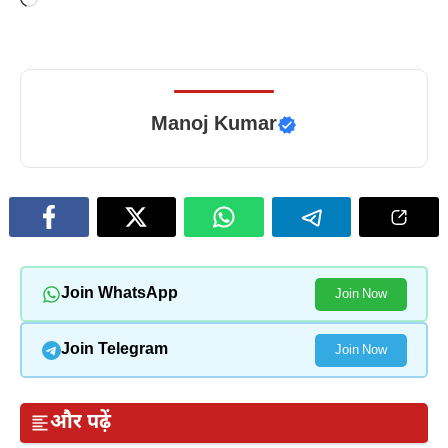
Loading…
Manoj Kumar
Join WhatsApp
Join Now
Join Telegram
Join Now
और पढ़ें