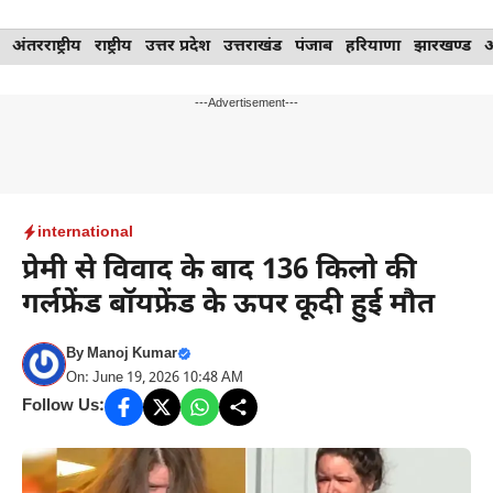
Skip
अंतरराष्ट्रीय
राष्ट्रीय
उत्तर प्रदेश
उत्तराखंड
पंजाब
हरियाणा
झारखण्ड
to
content
---Advertisement---
international
प्रेमी से विवाद के बाद 136 किलो की
गर्लफ्रेंड बॉयफ्रेंड के ऊपर कूदी हुई मौत
By
Manoj Kumar
On: June 19, 2026 10:48 AM
Follow Us: