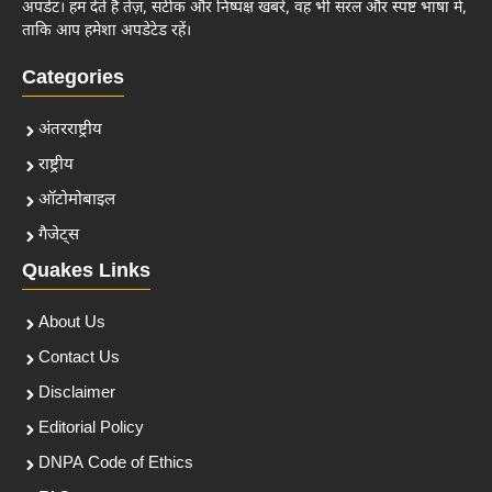
अपडेट। हम देते हैं तेज़, सटीक और निष्पक्ष खबरें, वह भी सरल और स्पष्ट भाषा में,
ताकि आप हमेशा अपडेटेड रहें।
Categories
अंतरराष्ट्रीय
राष्ट्रीय
ऑटोमोबाइल
गैजेट्स
Quakes Links
About Us
Contact Us
Disclaimer
Editorial Policy
DNPA Code of Ethics