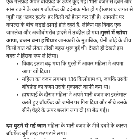
एक गर्लफ्रेंड अपने बॉयफ्रेंड के ऊपर कूद गई। भारी वजन से दबने और
सांस रुकने के कारण बॉयफ्रेंड की दर्दनाक मौत हो गई।अपराध जगत से
जुड़ी यह ‘खबर हटके’ हर किसी को हैरान कर रही है। आमतौर पर
कपल्स के बीच लड़ाई-झगड़े होते रहते हैं, लेकिन यह विवाद एक
जानलेवा और अजीबोगरीब हादसे में तब्दील हो गया।
गुस्से में खोया
आपा, वजन बना हथियार
जानकारी के मुताबिक, प्रेमी जोड़े के बीच
किसी बात को लेकर तीखी बहस शुरू हुई थी। देखते ही देखते इस
बहस ने हिंसक रूप ले लिया।
विवाद इतना बढ़ गया कि गुस्से में आकर महिला ने अपना
आपा खो दिया।
महिला का वजन लगभग 136 किलोग्राम था, जबकि उसके
बॉयफ्रेंड का वजन उसके मुकाबले काफी कम था।
हाथापाई के दौरान महिला ने अपने भारी वजन का इस्तेमाल
करते हुए बॉयफ्रेंड को जमीन पर गिरा दिया और सीधे उसके
सीने/चेहरे के ऊपर छलांग लगा दी (या बैठ गई)।
दम घुटने से गई जान
महिला के भारी वजन के नीचे दबने के कारण
बॉयफ्रेंड बुरी तरह छटपटाने लगा।