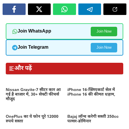
Join WhatsApp
Join Now
Join Telegram
Join Now
और पढ़ें
Nissan Gravite-7 सीटर कार आ
iPhone 16-फ्लिपकार्ट सेल में
गई है बाजार में, 30+ सेफ्टी फीचर्स
iPhone 16 की कीमत धड़ाम,
मौजूद
OnePlus का ये फोन पूरे 12000
Bajaj लॉन्च करेगी सस्ती 350cc
रुपये सस्ता
पल्सर-डोमिनार