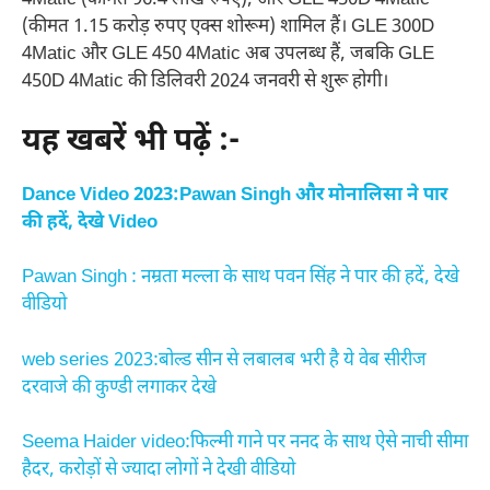
4Matic (कीमत 96.4 लाख रुपए), और GLE 450D 4Matic
(कीमत 1.15 करोड़ रुपए एक्स शोरूम) शामिल हैं। GLE 300D
4Matic और GLE 450 4Matic अब उपलब्ध हैं, जबकि GLE
450D 4Matic की डिलिवरी 2024 जनवरी से शुरू होगी।
यह खबरें भी पढ़ें :-
Dance Video 2023:Pawan Singh और मोनालिसा ने पार
की हदें, देखे Video
Pawan Singh : नम्रता मल्ला के साथ पवन सिंह ने पार की हदें, देखे
वीडियो
web series 2023:बोल्ड सीन से लबालब भरी है ये वेब सीरीज
दरवाजे की कुण्डी लगाकर देखे
Seema Haider video:फिल्मी गाने पर ननद के साथ ऐसे नाची सीमा
हैदर, करोड़ों से ज्यादा लोगों ने देखी वीडियो