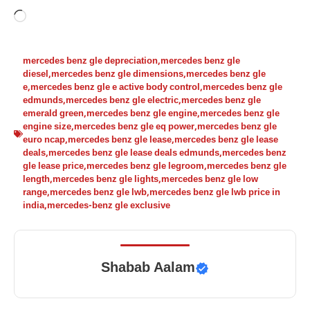
Loading…
mercedes benz gle depreciation
,
mercedes benz gle
diesel
,
mercedes benz gle dimensions
,
mercedes benz gle
e
,
mercedes benz gle e active body control
,
mercedes benz gle
edmunds
,
mercedes benz gle electric
,
mercedes benz gle
emerald green
,
mercedes benz gle engine
,
mercedes benz gle
engine size
,
mercedes benz gle eq power
,
mercedes benz gle
euro ncap
,
mercedes benz gle lease
,
mercedes benz gle lease
deals
,
mercedes benz gle lease deals edmunds
,
mercedes benz
gle lease price
,
mercedes benz gle legroom
,
mercedes benz gle
length
,
mercedes benz gle lights
,
mercedes benz gle low
range
,
mercedes benz gle lwb
,
mercedes benz gle lwb price in
india
,
mercedes-benz gle exclusive
Shabab Aalam