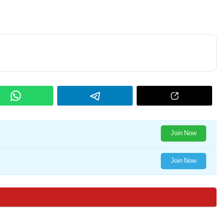
Join Now
Join Now