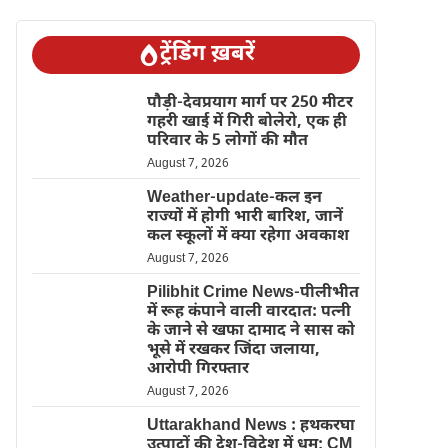
ट्रेंडिंग ख़बरें
पौड़ी-देवप्रयाग मार्ग पर 250 मीटर
गहरी खाई में गिरी बोलेरो, एक ही
परिवार के 5 लोगों की मौत
August 7, 2026
Weather-update-कल इन
राज्यों में होगी भारी बारिश, जानें
कल स्कूलों में क्या रहेगा अवकाश
August 7, 2026
Pilibhit Crime News-पीलीभीत
में रूह कंपाने वाली वारदात: पत्नी
के जाने से खफा दामाद ने सास को
भूसे में रखकर जिंदा जलाया,
आरोपी गिरफ्तार
August 7, 2026
Uttarakhand News : हथकरघा
उत्पादों की देश-विदेश में धूम; CM