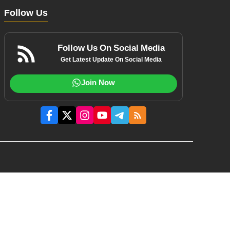
Follow Us
Follow Us On Social Media
Get Latest Update On Social Media
Join Now