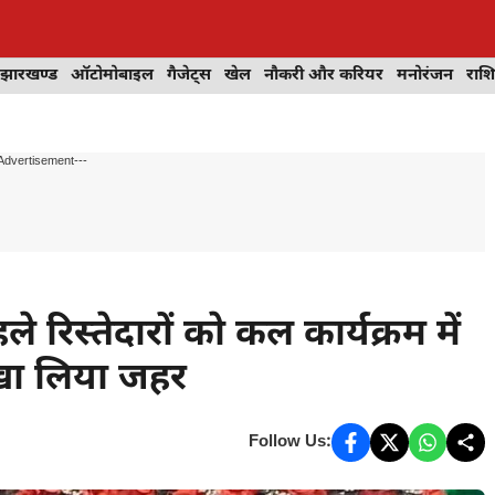
झारखण्ड
ऑटोमोबाइल
गैजेट्स
खेल
नौकरी और करियर
मनोरंजन
राश
Advertisement---
 रिस्तेदारों को कल कार्यक्रम में
खा लिया जहर
Follow Us: