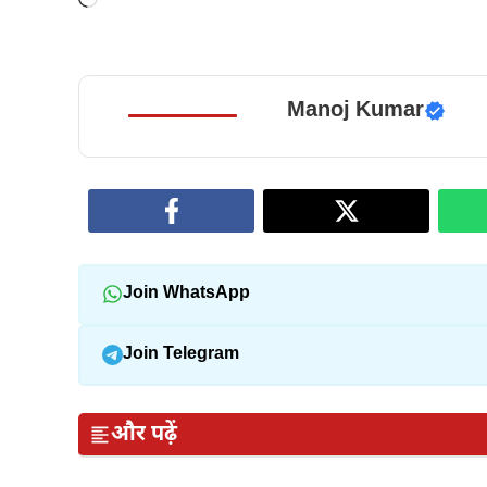
Manoj Kumar
Join WhatsApp
Join Telegram
और पढ़ें